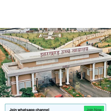
Join whatsapp channel
Join Now