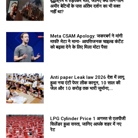
वृद्धाश्रम में तड़पकर मौत, जानिए क्यों तीन-तीन
अमीर बेटियों के पास अंतिम दर्शन का भी वक्त
नहीं था?
Meta CSAM Apology: जकरबर्ग ने मांगी
माफी! मेटा ने माना- आपत्तिजनक चाइल्ड कंटेंट
को बढ़ावा देने के लिए मिला मोटा पैसा
Anti paper Leak law 2026 देश में लागू
हुआ नया एंटी पेपर लीक कानून, 10 साल की
जेल और 10 करोड़ तक भारी जुर्माना;...
LPG Cylinder Price 1 अगस्त से एलपीजी
सिलेंडर हुआ सस्ता, जानिए आपके शहर में नए
रेट