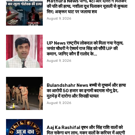
Mathura News पत्नी, बेटी और दोस्त ने मिलकर
की पति की हत्या, नशीला दूध पिलाकर मूसली से कुचला
सिर; अक्रूर घाट पर जलाया शव
August 9, 2026
UP News राष्ट्रीय लोकदल को मिला नया नेतृत्व,
जयंत चौधरी ने ऐश्वर्य राज सिंह को सौंपी UP की
कमान, जानिए कौन हैं रालोद के...
August 9, 2026
Bulandshahr News बच्ची से दुष्कर्म और हत्या
का आरोपी 50 हजार का इनामी बदमाश मोनू ढेर,
मुठभेड़ में दारोगा और सिपाही घायल
August 9, 2026
Aaj Ka Rashifal वृषभ और सिंह राशि वालों को
मिल सकेगा धन लाभ, मकर वालों के करियर में आएगी