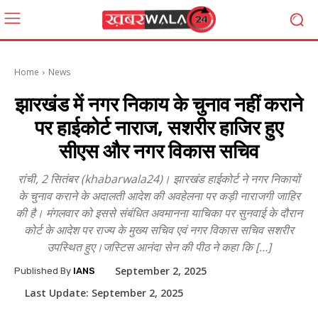
Home
News
झारखंड में नगर निकाय के चुनाव नहीं कराने
पर हाईकोर्ट नाराज, सशरीर हाजिर हुए
सीएस और नगर विकास सचिव
रांची, 2 सितंबर (khabarwala24)। झारखंड हाईकोर्ट ने नगर निकायों
के चुनाव कराने के अदालती आदेश की अवहेलना पर कड़ी नाराजगी जाहिर
की है। मंगलवार को इससे संबंधित अवमानना याचिका पर सुनवाई के दौरान
कोर्ट के आदेश पर राज्य के मुख्य सचिव एवं नगर विकास सचिव सशरीर
उपस्थित हुए।जस्टिस आनंदा सेन की पीठ ने कहा कि […]
September 2, 2025
Published By
IANS
Last Update:
September 2, 2025