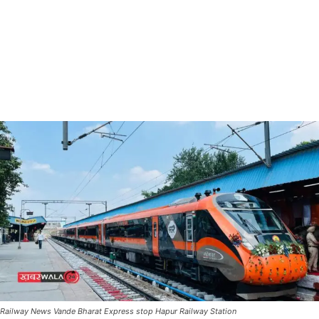
Railway News Vande Bharat Express stop Hapur Railway Station