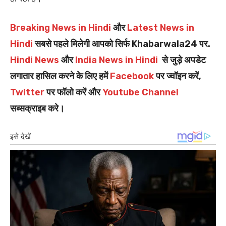
Breaking News in Hindi
और
Latest News in
Hindi
सबसे पहले मिलेगी आपको सिर्फ Khabarwala24 पर.
Hindi News
और
India News in Hindi
से जुड़े अपडेट
लगातार हासिल करने के लिए हमें
Facebook
पर ज्वॉइन करें,
Twitter
पर फॉलो करें और
Youtube Channel
सब्सक्राइब करे।