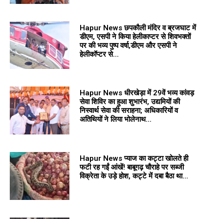
Hapur News छपकौली मंदिर व ब्रजघाट में
डीएम, एसपी ने किया हेलीकाप्टर से शिवभक्तों
पर की भव्य पुष्प वर्षा,डीएम और एसपी ने
हेलीकॉप्टर से...
Hapur News धीरखेड़ा में 29वें भव्य कांवड़
सेवा शिविर का हुआ शुभारंभ, उद्यमियों की
निस्वार्थ सेवा की सराहना; अधिकारियों व
अतिथियों ने लिया भोलेनाथ...
Hapur News प्याज का कट्टा खोलते ही
फटी रह गईं आंखें! बाबूगढ़ चौराहे पर सब्जी
विक्रेता के उड़े होश, कट्टे में दबा बैठा था...