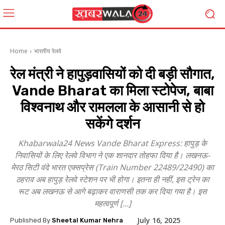
Home
भारतीय रेलवे
रेल मंत्री ने हापुड़वासियों को दी बड़ी सौगात,
Vande Bharat का मिला स्टोपेज, बाबा
विश्वनाथ और रामलला के आसानी से हो
सकेंगे दर्शन
Khabarwala24 News Vande Bharat Express: हापुड़ के
निवासियों के लिए रेलवे विभाग ने एक शानदार तोहफा दिया है। लखनऊ-
मेरठ सिटी वंदे भारत एक्सप्रेस (Train Number 22489/22490) का
ठहराव अब हापुड़ रेलवे स्टेशन पर भी होगा। इतना ही नहीं, इस ट्रेन का
रूट अब लखनऊ से आगे बढ़ाकर वाराणसी तक कर दिया गया है। इस
महत्वपूर्ण […]
July 16, 2025
Published By
Sheetal Kumar Nehra