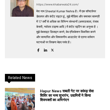
https://www.khabarwala24.com/
मेरा नाम Sheetal Kumar Nehra है। मैं एक सॉफ्टवेयर
डेवलपर और कंटेंट राइटर हूं , मुझे मीडिया और समाचार सामग्री
में 17 वर्षों से अधिक का विभिन्न संस्थानों (अमरउजाला, पंजाब
केसरी, नवोदय टाइम्स आदि ) में कंटेंट रइटिंग का अनुभव है ।
मुझे वेबसाइट डिजाइन करने, वेब एप्लिकेशन विकसित करने
और सत्यापित और विश्वसनीय आउटलेट से प्राप्त वर्तमान
घटनाओं पर लिखना बेहद पसंद है।
Related News
Hapur News सबली गेट पर कांवड़ सेवा
शिविर का भव्य शुभारंभ, उद्यमियों ने किया
शिवभक्तों का अभिनंदन