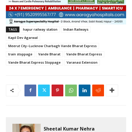
TAGS
hapur railway station
Indian Railways
Kapil Dev Agarwal
Meerut City–Lucknow Charbagh Vande Bharat Express
train stoppage
Vande Bharat
Vande Bharat Express
Vande Bharat Express Stoppage
Varanasi Extension
Sheetal Kumar Nehra