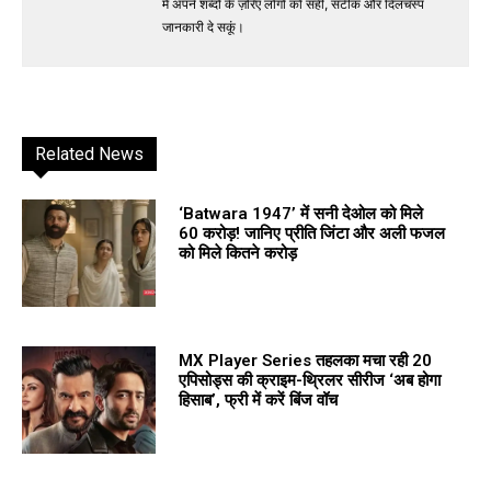
मैं अपने शब्दों के ज़रिए लोगों को सही, सटीक और दिलचस्प
जानकारी दे सकूं।
Related News
‘Batwara 1947’ में सनी देओल को मिले
₹60 करोड़! जानिए प्रीति जिंटा और अली फजल
को मिले कितने करोड़
MX Player Series तहलका मचा रही 20
एपिसोड्स की क्राइम-थ्रिलर सीरीज ‘अब होगा
हिसाब’, फ्री में करें बिंज वॉच