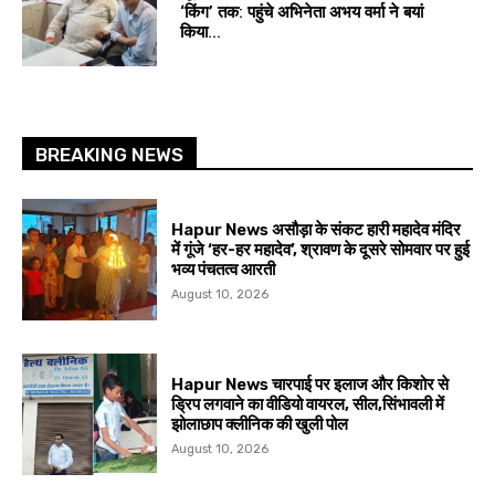
‘किंग’ तक: पहुंचे अभिनेता अभय वर्मा ने बयां
किया...
BREAKING NEWS
Hapur News असौड़ा के संकट हारी महादेव मंदिर
में गूंजे ‘हर-हर महादेव’, श्रावण के दूसरे सोमवार पर हुई
भव्य पंचतत्व आरती
August 10, 2026
Hapur News चारपाई पर इलाज और किशोर से
ड्रिप लगवाने का वीडियो वायरल, सील,सिंभावली में
झोलाछाप क्लीनिक की खुली पोल
August 10, 2026