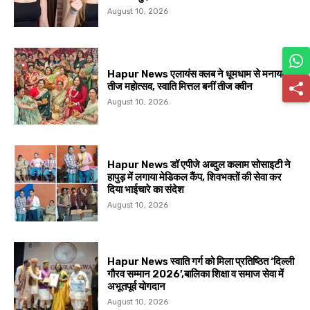
August 10, 2026
Hapur News एलायंस क्लब ने धूमधाम से मनाया
तीज महोत्सव, स्वाति मित्तल बनीं तीज क्वीन
August 10, 2026
Hapur News डॉ एपीजे अब्दुल कलाम सोसाइटी ने
हापुड़ में लगाया मेडिकल कैंप, शिवभक्तों की सेवा कर
दिया भाईचारे का संदेश
August 10, 2026
Hapur News स्वाति गर्ग को मिला प्रतिष्ठित ‘दिल्ली
गौरव सम्मान 2026’,बालिका शिक्षा व समाज सेवा में
अभूतपूर्व योगदान
August 10, 2026