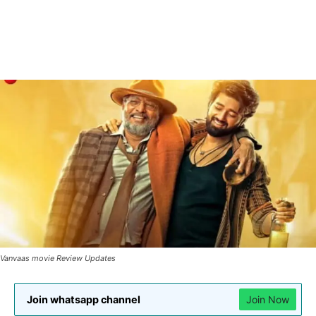
Vanvaas movie Review Updates
Join whatsapp channel
Join Now