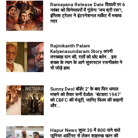
Ramayana Release Date दिवाली पर 6
नवंबर को सिनेमाघरों में गूंजेगा ‘जय श्री राम’!,
इंग्लिश ट्रेलर ने इंटरनेशनल मार्केट में मचाया
गदर
Rajinikanth Palam
Kalyanasundaram Story अपनी
तनख्वाह दान की, रातों को धोए बर्तन… इस
शख्स के त्याग के आगे सुपरस्टार रजनीकांत ने
भी जोड़े हाथ
Sunny Deol बॉर्डर 2′ के बाद फिर धमाल
मचाने को तैयार सनी देओल: ‘बंटवारा 1947’
को CBFC की मंजूरी, जानिए फिल्म की कहानी
और...
Hapur News सुपर 30 में ₹800 पाने वाले
जूनियर आर्टिस्ट से लेकर शाहरुख खान की