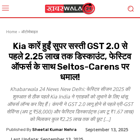
Home
ऑटोमोबाइल
Kia कारें हुईं सुपर सस्ती GST 2.0 से
पहले 2.25 लाख तक डिस्काउंट, फेस्टिव
ऑफर्स के साथ Seltos-Carens पर
धमाल!
Khabarwala 24 News New Delhi: फेस्टिव सीजन 2025 की
शुरुआत से ठीक पहले Kia India ने ग्राहकों को लुभाने के लिए धांसू
ऑफर्स लॉन्च कर दिए हैं। कंपनी ने GST 2.0 लागू होने से पहले प्री-GST
सेविंग्स (अप टू ₹58,000) और फेस्टिव डिस्काउंट्स (अप टू ₹1.67 लाख)
को मिलाकर कुल ₹2.25 लाख तक की छूट […]
September 13, 2025
Published By
Sheetal Kumar Nehra
Last Update:
September 13, 2025