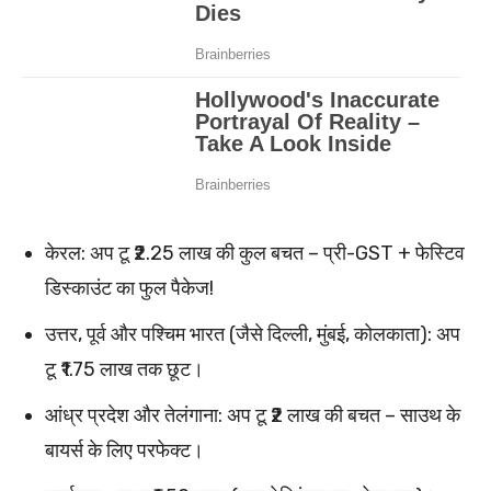
केरल: अप टू ₹2.25 लाख की कुल बचत – प्री-GST + फेस्टिव
डिस्काउंट का फुल पैकेज!
उत्तर, पूर्व और पश्चिम भारत (जैसे दिल्ली, मुंबई, कोलकाता): अप
टू ₹1.75 लाख तक छूट।
आंध्र प्रदेश और तेलंगाना: अप टू ₹2 लाख की बचत – साउथ के
बायर्स के लिए परफेक्ट।