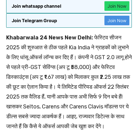
Join whatsapp channel
Join Now
Join Telegram Group
Join Now
Khabarwala 24 News New Delhi:
फेस्टिव सीजन
2025 की शुरुआत से ठीक पहले Kia India ने ग्राहकों को लुभाने
के लिए धांसू ऑफर्स लॉन्च कर दिए हैं। कंपनी ने GST 2.0 लागू होने
से पहले प्री-GST सेविंग्स (अप टू ₹58,000) और फेस्टिव
डिस्काउंट्स (अप टू ₹1.67 लाख) को मिलाकर कुल ₹2.25 लाख तक
की छूट का ऐलान किया है। ये लिमिटेड पीरियड ऑफर्स 22 सितंबर
2025 तक वैलिड हैं, यानी आपके पास अभी सिर्फ 9 दिन बचे हैं!
खासकर Seltos, Carens और Carens Clavis मॉडल्स पर ये
डील्स सबसे ज्यादा आकर्षक हैं। आइए, राज्यवार डिटेल्स के साथ
जानते हैं कि कैसे ये ऑफर्स आपकी जेब खुश कर देंगे।