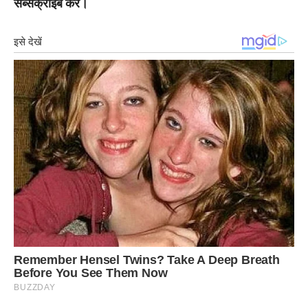
सब्सक्राइब करे।