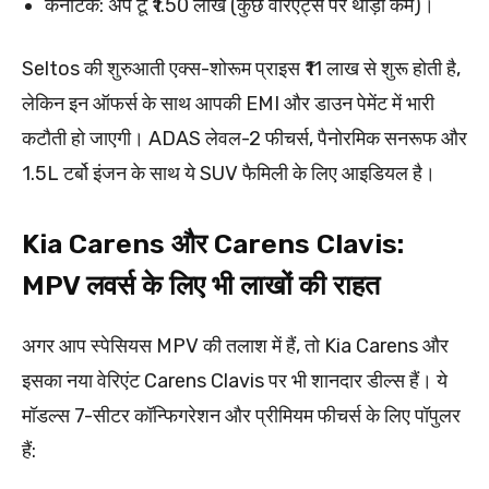
कर्नाटक: अप टू ₹1.50 लाख (कुछ वेरिएंट्स पर थोड़ा कम)।
Seltos की शुरुआती एक्स-शोरूम प्राइस ₹11 लाख से शुरू होती है,
लेकिन इन ऑफर्स के साथ आपकी EMI और डाउन पेमेंट में भारी
कटौती हो जाएगी। ADAS लेवल-2 फीचर्स, पैनोरमिक सनरूफ और
1.5L टर्बो इंजन के साथ ये SUV फैमिली के लिए आइडियल है।
Kia Carens और Carens Clavis:
MPV लवर्स के लिए भी लाखों की राहत
अगर आप स्पेसियस MPV की तलाश में हैं, तो Kia Carens और
इसका नया वेरिएंट Carens Clavis पर भी शानदार डील्स हैं। ये
मॉडल्स 7-सीटर कॉन्फिगरेशन और प्रीमियम फीचर्स के लिए पॉपुलर
हैं: