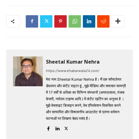
Sheetal Kumar Nehra
https://www.khabarwala24.com/
मेरा नाम Sheetal Kumar Nehra है। मैं एक सॉफ्टवेयर
डेवलपर और कंटेंट राइटर हूं , मुझे मीडिया और समाचार सामग्री
में 17 वर्षों से अधिक का विभिन्न संस्थानों (अमरउजाला, पंजाब
केसरी, नवोदय टाइम्स आदि ) में कंटेंट रइटिंग का अनुभव है ।
मुझे वेबसाइट डिजाइन करने, वेब एप्लिकेशन विकसित करने
और सत्यापित और विश्वसनीय आउटलेट से प्राप्त वर्तमान
घटनाओं पर लिखना बेहद पसंद है।