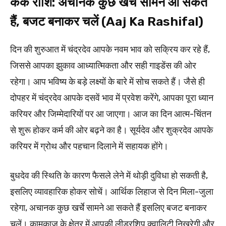
कर्क राशि: अचानक कुछ खर्चे सामने आ सकते
हैं, बजट बनाकर चलें (Aaj Ka Rashifal)
दिन की शुरुआत में चंद्रदेव आपके नवम भाव को सक्रिय कर रहे हैं,
जिससे आपका झुकाव आध्यात्मिकता और सही गाइडेंस की ओर
रहेगा। आप भविष्य के बड़े लक्ष्यों के बारे में सोच सकते हैं। जैसे ही
दोपहर में चंद्रदेव आपके दसवें भाव में प्रवेश करेंगे, आपका पूरा ध्यान
करियर और जिम्मेदारियों पर आ जाएगा। आज का दिन आत्म-चिंतन
से शुरू होकर कर्म की ओर बढ़ने का है। सूर्यदेव और शुक्रदेव आपके
करियर में ग्रोथ और पहचान दिलाने में सहायक होंगे।
बुधदेव की स्थिति के कारण फैसले लेने में थोड़ी दुविधा हो सकती है,
इसलिए व्यावहारिक होकर सोचें। आर्थिक लिहाज से दिन मिला-जुला
रहेगा, अचानक कुछ खर्चे सामने आ सकते हैं इसलिए बजट बनाकर
चलें। कामकाज के क्षेत्र में आपकी लीडरशिप क्वालिटी निखरेगी और