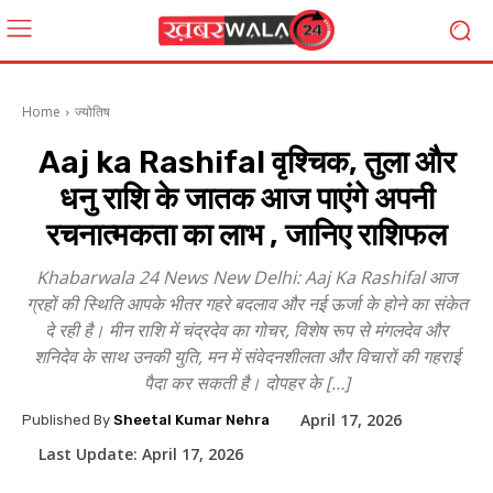
Home
ज्योतिष
Aaj ka Rashifal वृश्चिक, तुला और
धनु राशि के जातक आज पाएंगे अपनी
रचनात्मकता का लाभ , जानिए राशिफल
Khabarwala 24 News New Delhi: Aaj Ka Rashifal आज
ग्रहों की स्थिति आपके भीतर गहरे बदलाव और नई ऊर्जा के होने का संकेत
दे रही है। मीन राशि में चंद्रदेव का गोचर, विशेष रूप से मंगलदेव और
शनिदेव के साथ उनकी युति, मन में संवेदनशीलता और विचारों की गहराई
पैदा कर सकती है। दोपहर के […]
April 17, 2026
Published By
Sheetal Kumar Nehra
Last Update:
April 17, 2026