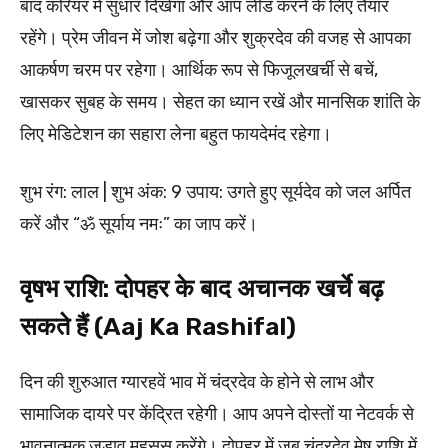
बाद करियर में सुधार दिखेगा और आप लीड करने के लिए तैयार
रहेंगे। प्रेम जीवन में जोश बढ़ेगा और शुक्रदेव की वजह से आपका
आकर्षण चरम पर रहेगा। आर्थिक रूप से फिजूलखर्ची से बचें,
खासकर सुबह के समय। सेहत का ध्यान रखें और मानसिक शांति के
लिए मेडिटेशन का सहारा लेना बहुत फायदेमंद रहेगा।
शुभ रंग: लाल | शुभ अंक: 9 उपाय: उगते हुए सूर्यदेव को जल अर्पित
करें और “ॐ सूर्याय नमः” का जाप करें।
वृषभ राशि: दोपहर के बाद अचानक खर्चे बढ़
सकते हैं (Aaj Ka Rashifal)
दिन की शुरुआत ग्यारहवें भाव में चंद्रदेव के होने से लाभ और
सामाजिक दायरे पर केंद्रित रहेगी। आप अपने दोस्तों या नेटवर्क से
भावनात्मक जुड़ाव महसूस करेंगे। दोपहर में जब चंद्रदेव मेष राशि में