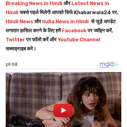
Breaking News in Hindi
और
Latest News in
Hindi
सबसे पहले मिलेगी आपको सिर्फ Khabarwala24 पर.
Hindi News
और
India News in Hindi
से जुड़े अपडेट
लगातार हासिल करने के लिए हमें
Facebook
पर ज्वॉइन करें,
Twitter
पर फॉलो करें और
Youtube Channel
सब्सक्राइब करे।