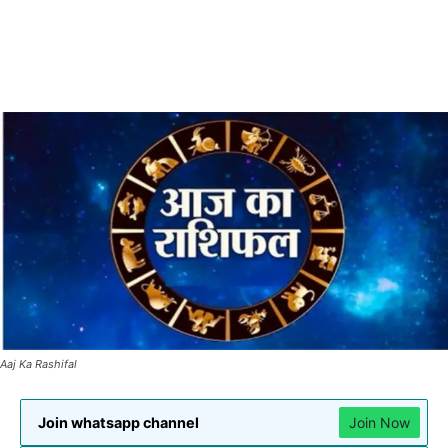
Aaj Ka Rashifal
Join whatsapp channel
Join Now