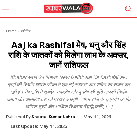
Home
ज्योतिष
Aaj ka Rashifal मेष, धनु और सिंह
राशि के जातकों को मिलेगा लाभ के अवसर,
जानें राशिफल
Khabarwala 24 News New Delhi: Aaj Ka Rashifal आज
ग्रहों की स्थिति आपके जीवन में एक नई स्पष्टता और शक्ति का संचार कर
रही है। मेष राशि में सूर्यदेव, मंगलदेव और बुधदेव की युति आपकी निर्णय
क्षमता और आत्मविश्वास को प्रखर बनाएगी। वृषभ राशि के शुक्रदेव आपके
भौतिक सुखों और आर्थिक स्थिरता में वृद्धि करेंगे, […]
May 11, 2026
Published By
Sheetal Kumar Nehra
Last Update:
May 11, 2026