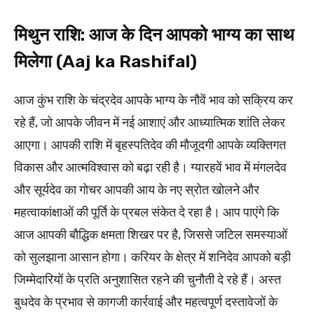
मिथुन राशि: आज के दिन आपको भाग्य का साथ
मिलेगा (Aaj ka Rashifal)
आज कुंभ राशि के चंद्रदेव आपके भाग्य के नौवें भाव को सक्रिय कर
रहे हैं, जो आपके जीवन में नई आशाएं और आध्यात्मिक शांति लेकर
आएगा। आपकी राशि में बृहस्पतिदेव की मौजूदगी आपके व्यक्तिगत
विकास और आत्मविश्वास को बढ़ा रही है। ग्यारहवें भाव में मंगलदेव
और सूर्यदेव का गोचर आपकी आय के नए स्रोत खोलने और
महत्वाकांक्षाओं की पूर्ति के प्रबल संकेत दे रहा है। आप पाएंगे कि
आज आपकी बौद्धिक क्षमता शिखर पर है, जिससे जटिल समस्याओं
को सुलझाना आसान होगा। करियर के क्षेत्र में शनिदेव आपको बड़ी
जिम्मेदारियों के प्रति अनुशासित रहने की चुनौती दे रहे हैं। अस्त
बुधदेव के प्रभाव से कागजी कार्रवाई और महत्वपूर्ण दस्तावेजों के