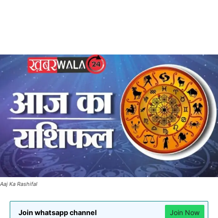
Aaj Ka Rashifal
Join whatsapp channel
Join Now