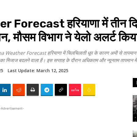
orecast हरियाणा में तीन दिनो
न, मौसम विभाग ने येलो अलर्ट किय
er Forecast हरियाणा में चिलचिलाती धूप के कारण अभी से तापमान लगातार
का मिजाज बदलने वाला है। इस सप्ताह के दौरान अधिकतम और न्यूनतम तापमान मे
25
Last Update:
March 12, 2025
-Advertisement-