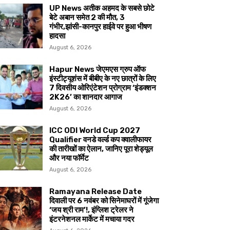
UP News अतीक अहमद के सबसे छोटे
बेटे अबान समेत 2 की मौत, 3
गंभीर,झांसी-कानपुर हाईवे पर हुआ भीषण
हादसा
August 6, 2026
Hapur News जेएमएस ग्रुप ऑफ
इंस्टीट्यूशंस में बीबीए के नए छात्रों के लिए
7 दिवसीय ओरिएंटेशन प्रोग्राम ‘इंडक्शन
2K26’ का शानदार आगाज
August 6, 2026
ICC ODI World Cup 2027
Qualifier वनडे वर्ल्ड कप क्वालीफायर
की तारीखों का ऐलान, जानिए पूरा शेड्यूल
और नया फॉर्मेट
August 6, 2026
Ramayana Release Date
दिवाली पर 6 नवंबर को सिनेमाघरों में गूंजेगा
‘जय श्री राम’!, इंग्लिश ट्रेलर ने
इंटरनेशनल मार्केट में मचाया गदर