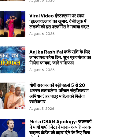
August 6, 2026
Viral Video इंस्टाग्राम पर छाया
‘झल्ला वल्लाह’ का खुमार, देसी लुक में
लड़की की इस परफॉर्मेंस ने मचाया गदर!
August 6, 2026
Aaj ka Rashifal कर्क राशि के लिए
लाभदायक रहेगा दिन, शुभ ग्रह गोचर का
मिलेगा फायदा, जानें राशिफल
August 6, 2026
योगी सरकार की बड़ी पहल! 5 से 20
अगस्त तक चलेगा ‘परिवार संतृप्तिकरण
अभियान’, हर पात्र महिला को मिलेगा
स्वरोजगार
August 5, 2026
Meta CSAM Apology: जकरबर्ग
ने मांगी माफी! मेटा ने माना- आपत्तिजनक
चाइल्ड कंटेंट को बढ़ावा देने के लिए मिला