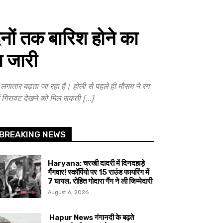
ं तक बारिश होने का
ा जारी
 बढ़ता जा रहा है। होली से पहले ही मौसम ने रंग
ं गिरावट देखने को मिल सकती […]
BREAKING NEWS
Haryana: चरखी दादरी में दिनदहाड़े
गैंगवार! स्कॉर्पियो पर 15 राउंड फायरिंग में
7 घायल, रोहित गोदारा गैंग ने ली जिम्मेदारी
August 6, 2026
Hapur News गंगानदी के बढ़ते