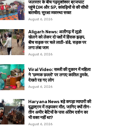
जलस्तर के बीच गढ़मुक्तेश्वर ब्रजघाट
पहुंचे DM और SP, कांवड़ियों से की सीधी
बातचीत; सुरक्षा व्यवस्था सख्त
August 6, 2026
Aligarh News: अलीगढ़ में लूडो
खेलने को लेकर दो पक्षों में हिंसक झड़प,
बीच सड़क पर चले लाठी-डंडे, सड़क पर
लगा लंबा जाम
August 6, 2026
Viral Video: सब्जी की दुकान में महिला
ने ‘छम्मक छल्लो’ पर लगाए कातिल ठुमके,
देखते रह गए लोग
August 6, 2026
Haryana News बड़े कपड़ा व्यापारी की
वृद्धाश्रम में तड़पकर मौत, जानिए क्यों तीन-
तीन अमीर बेटियों के पास अंतिम दर्शन का
भी वक्त नहीं था?
August 6, 2026