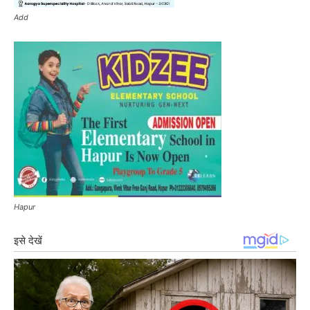
Add
Hapur