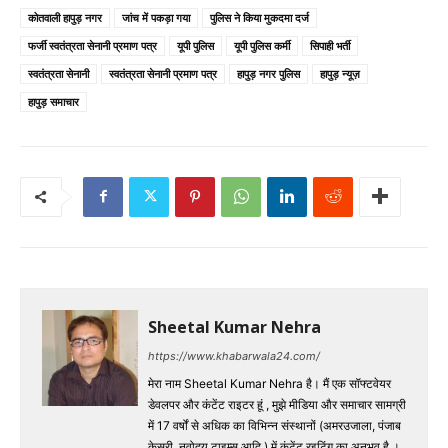
कोतवाली हापुड़ नगर
जांच में पकड़ा गया
पुलिस ने किया मुकदमा दर्ज
फर्जी स्वतंत्रता सेनानी प्रमाण पत्र
यूपी पुलिस
यूपी पुलिस कर्मी
सिपाही भर्ती
स्वतंत्रता सेनानी
स्वतंत्रता सेनानी प्रमाण पत्र
हापुड़ नगर पुलिस
हापुड़ न्यूज़
हापुड़ समाचार
Sheetal Kumar Nehra
https://www.khabarwala24.com/
मेरा नाम Sheetal Kumar Nehra है। मैं एक सॉफ्टवेयर
डेवलपर और कंटेंट राइटर हूं , मुझे मीडिया और समाचार सामग्री
में 17 वर्षों से अधिक का विभिन्न संस्थानों (अमरउजाला, पंजाब
केसरी, नवोदय टाइम्स आदि ) में कंटेंट रइटिंग का अनुभव है ।