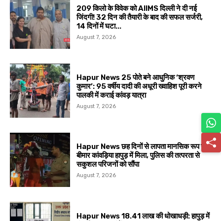
209 किलो के विवेक को AIIMS दिल्ली ने दी नई
जिंदगी! 32 दिन की तैयारी के बाद की सफल सर्जरी,
14 दिनों में घटा...
August 7, 2026
Hapur News 25 पोते बने आधुनिक ‘श्रवण
कुमार’: 95 वर्षीय दादी की अधूरी ख्वाहिश पूरी करने
पालकी में कराई कांवड़ यात्रा
August 7, 2026
Hapur News छह दिनों से लापता मानसिक रूप से
बीमार कांवड़िया हापुड़ में मिला, पुलिस की तत्परता से
सकुशल परिजनों को सौंपा
August 7, 2026
Hapur News 18.41 लाख की धोखाधड़ी: हापुड़ में