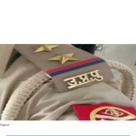
Hapur