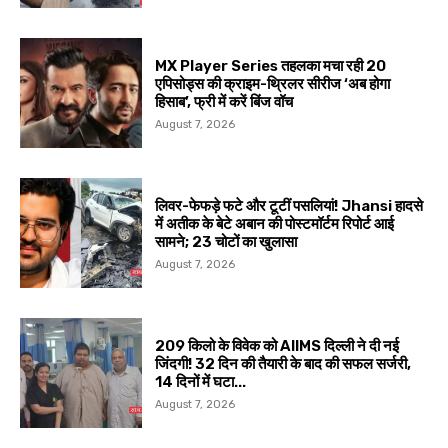
MX Player Series तहलका मचा रही 20
एपिसोड्स की क्राइम-थ्रिलर सीरीज ‘अब होगा
हिसाब’, फ्री में करें बिंज वॉच
August 7, 2026
लिवर-फेफड़े फटे और टूटीं पसलियां! Jhansi हादसे
में अतीक के बेटे अबान की पोस्टमॉर्टम रिपोर्ट आई
सामने; 23 चोटों का खुलासा
August 7, 2026
209 किलो के विवेक को AIIMS दिल्ली ने दी नई
जिंदगी! 32 दिन की तैयारी के बाद की सफल सर्जरी,
14 दिनों में घटा...
August 7, 2026