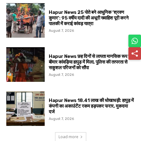
Hapur News 25 पोते बने आधुनिक ‘श्रवण
कुमार’: 95 वर्षीय दादी की अधूरी ख्वाहिश पूरी करने
पालकी में कराई कांवड़ यात्रा
August 7, 2026
Hapur News छह दिनों से लापता मानसिक रूप से
बीमार कांवड़िया हापुड़ में मिला, पुलिस की तत्परता से
सकुशल परिजनों को सौंपा
August 7, 2026
Hapur News 18.41 लाख की धोखाधड़ी: हापुड़ में
कंपनी का अकाउंटेंट रकम हड़पकर फरार, मुकदमा
दर्ज
August 7, 2026
Load more