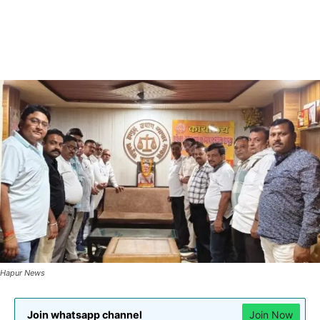
Hapur News
Join whatsapp channel
Join Now