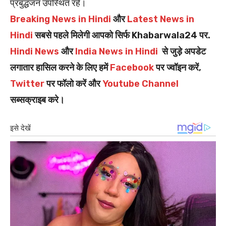
प्रबुद्धजन उपस्थित रहे।
Breaking News in Hindi
और
Latest News in
Hindi
सबसे पहले मिलेगी आपको सिर्फ Khabarwala24 पर.
Hindi News
और
India News in Hindi
से जुड़े अपडेट
लगातार हासिल करने के लिए हमें
Facebook
पर ज्वॉइन करें,
Twitter
पर फॉलो करें और
Youtube Channel
सब्सक्राइब करे।