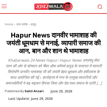
Home
उत्तर प्रदेश
हापुड़
Hapur News दानवीर भामाशाह की
जयंती धूमधाम से मनाई, व्यापारी समाज की
आन, बान और शान थे भामाशाह
Khabarwala 24 News Hapur: Hapur News अग्रबंधु सेवा
ग्रुप की ओर से सोमवार को चैंबर ऑफ कॉमर्स हापुड़ के सभागार में व्यापारी
शिरोमणि दानवीर भामाशाह जी की जयंती बेहद धूमधाम और हर्षोल्लास के
साथ आयोजित की गई। कार्यक्रम में नगर के प्रमुख व्यापारियों और
समाजसेवियों ने बढ़-चढ़कर हिस्सा लिया और देश तथा समाज के प्रति […]
June 29, 2026
Published By
Sahil Ansari
Last Update:
June 29, 2026