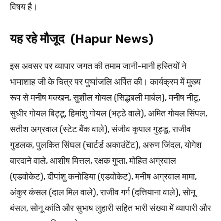
विषय है।
यह रहे मौजूद (Hapur News)
इस अवसर पर व्यापार जगत की तमाम जानी-मानी हस्तियों ने
भामाशाह जी के चित्र पर पुष्पांजलि अर्पित की। कार्यक्रम में मुख्य
रूप से मनीष मक्खन, सुशील गोयल (सिद्धबली मार्बल), मनीष नीटू,
सुधीर गोयल बिट्टू, हिमांशु गोयल (भट्ठे वाले), अमित गोयल सिंपल,
सतीश अग्रवाल (स्टेट बैंक वाले), संजीव कृपाल गुड्डू, राजीव
गुडलक, पुलकित सिंघल (चार्टर्ड अकाउंटेंट), अरुण जिंदल, योगेश
बारदाने वाले, आशीष मित्तल, रक्षक गुप्ता, मोहित अग्रवाल
(एडवोकेट), दीपांशु कनोडिया (एडवोकेट), मनीष अग्रवाल मामा,
अंकुर कंसल (दाल मिल वाले), राजीव गर्ग (दत्तियाना वाले), सोनू
बंसल, सोनू कांति और सुभाष लुहारी सहित भारी संख्या में व्यापारी और