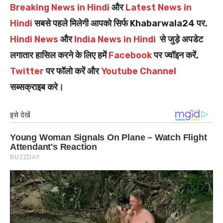
Breaking News in Hindi
और
Latest News in
Hindi
सबसे पहले मिलेगी आपको सिर्फ Khabarwala24 पर.
Hindi News
और
India News in Hindi
से जुड़े अपडेट
लगातार हासिल करने के लिए हमें
Facebook
पर ज्वॉइन करें,
Twitter
पर फॉलो करें और
Youtube Channel
सब्सक्राइब करे।