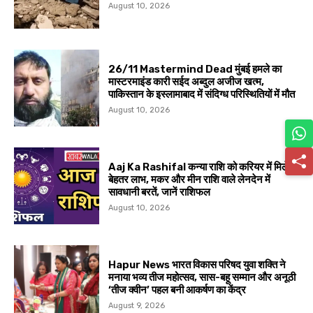
August 10, 2026
26/11 Mastermind Dead मुंबई हमले का
मास्टरमाइंड कारी सईद अब्दुल अजीज खत्म,
पाकिस्तान के इस्लामाबाद में संदिग्ध परिस्थितियों में मौत
August 10, 2026
Aaj Ka Rashifal कन्या राशि को करियर में मिलेगा
बेहतर लाभ, मकर और मीन राशि वाले लेनदेन में
सावधानी बरतें, जानें राशिफल
August 10, 2026
Hapur News भारत विकास परिषद युवा शक्ति ने
मनाया भव्य तीज महोत्सव, सास-बहू सम्मान और अनूठी
‘तीज क्वीन’ पहल बनी आकर्षण का केंद्र
August 9, 2026