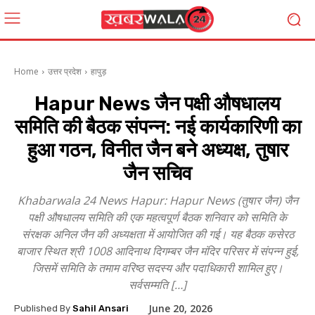
Home
उत्तर प्रदेश
हापुड़
Hapur News जैन पक्षी औषधालय
समिति की बैठक संपन्न: नई कार्यकारिणी का
हुआ गठन, विनीत जैन बने अध्यक्ष, तुषार
जैन सचिव
Khabarwala 24 News Hapur: Hapur News (तुषार जैन) जैन
पक्षी औषधालय समिति की एक महत्वपूर्ण बैठक शनिवार को समिति के
संरक्षक अनिल जैन की अध्यक्षता में आयोजित की गई। यह बैठक कसेरठ
बाजार स्थित श्री 1008 आदिनाथ दिगम्बर जैन मंदिर परिसर में संपन्न हुई,
जिसमें समिति के तमाम वरिष्ठ सदस्य और पदाधिकारी शामिल हुए।
सर्वसम्मति […]
June 20, 2026
Published By
Sahil Ansari