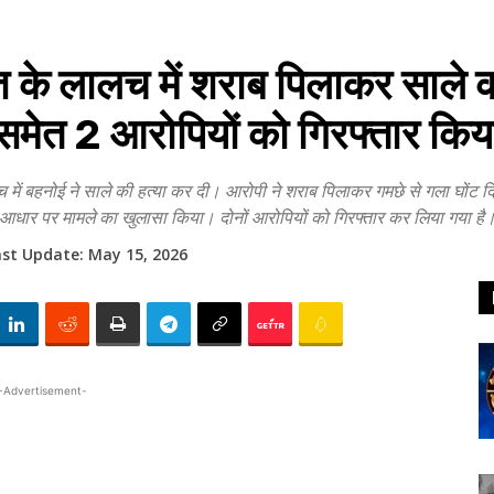
े लालच में शराब पिलाकर साले की
समेत 2 आरोपियों को गिरफ्तार किय
लच में बहनोई ने साले की हत्या कर दी। आरोपी ने शराब पिलाकर गमछे से गला घोंट
आधार पर मामले का खुलासा किया। दोनों आरोपियों को गिरफ्तार कर लिया गया है
ast Update:
May 15, 2026
-Advertisement-