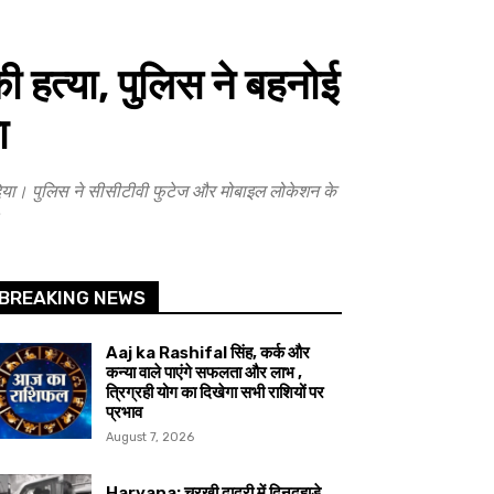
 हत्या, पुलिस ने बहनोई
ा
 दिया। पुलिस ने सीसीटीवी फुटेज और मोबाइल लोकेशन के
।
BREAKING NEWS
Aaj ka Rashifal सिंह, कर्क और
कन्या वाले पाएंगे सफलता और लाभ ,
त्रिग्रही योग का दिखेगा सभी राशियों पर
प्रभाव
August 7, 2026
Haryana: चरखी दादरी में दिनदहाड़े