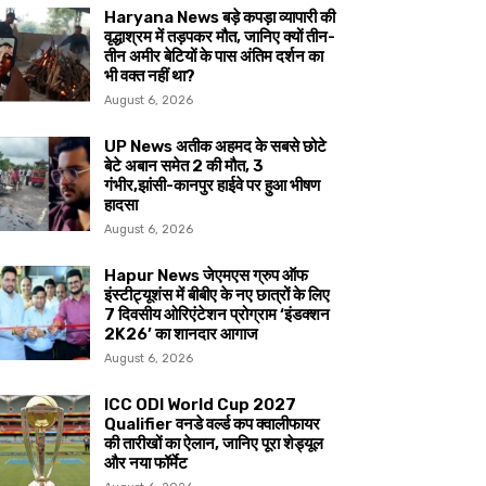
Haryana News बड़े कपड़ा व्यापारी की
वृद्धाश्रम में तड़पकर मौत, जानिए क्यों तीन-
तीन अमीर बेटियों के पास अंतिम दर्शन का
भी वक्त नहीं था?
August 6, 2026
UP News अतीक अहमद के सबसे छोटे
बेटे अबान समेत 2 की मौत, 3
गंभीर,झांसी-कानपुर हाईवे पर हुआ भीषण
हादसा
August 6, 2026
Hapur News जेएमएस ग्रुप ऑफ
इंस्टीट्यूशंस में बीबीए के नए छात्रों के लिए
7 दिवसीय ओरिएंटेशन प्रोग्राम ‘इंडक्शन
2K26’ का शानदार आगाज
August 6, 2026
ICC ODI World Cup 2027
Qualifier वनडे वर्ल्ड कप क्वालीफायर
की तारीखों का ऐलान, जानिए पूरा शेड्यूल
और नया फॉर्मेट