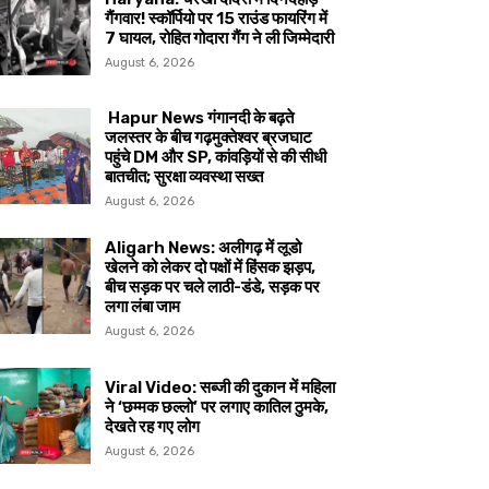
गैंगवार! स्कॉर्पियो पर 15 राउंड फायरिंग में
7 घायल, रोहित गोदारा गैंग ने ली जिम्मेदारी
August 6, 2026
Hapur News गंगानदी के बढ़ते
जलस्तर के बीच गढ़मुक्तेश्वर ब्रजघाट
पहुंचे DM और SP, कांवड़ियों से की सीधी
बातचीत; सुरक्षा व्यवस्था सख्त
August 6, 2026
Aligarh News: अलीगढ़ में लूडो
खेलने को लेकर दो पक्षों में हिंसक झड़प,
बीच सड़क पर चले लाठी-डंडे, सड़क पर
लगा लंबा जाम
August 6, 2026
Viral Video: सब्जी की दुकान में महिला
ने ‘छम्मक छल्लो’ पर लगाए कातिल ठुमके,
देखते रह गए लोग
August 6, 2026