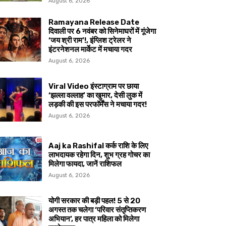
August 6, 2026
Ramayana Release Date
दिवाली पर 6 नवंबर को सिनेमाघरों में गूंजेगा
‘जय श्री राम’!, इंग्लिश ट्रेलर ने
इंटरनेशनल मार्केट में मचाया गदर
August 6, 2026
Viral Video इंस्टाग्राम पर छाया
‘झल्ला वल्लाह’ का खुमार, देसी लुक में
लड़की की इस परफॉर्मेंस ने मचाया गदर!
August 6, 2026
Aaj ka Rashifal कर्क राशि के लिए
लाभदायक रहेगा दिन, शुभ ग्रह गोचर का
मिलेगा फायदा, जानें राशिफल
August 6, 2026
योगी सरकार की बड़ी पहल! 5 से 20
अगस्त तक चलेगा ‘परिवार संतृप्तिकरण
अभियान’, हर पात्र महिला को मिलेगा