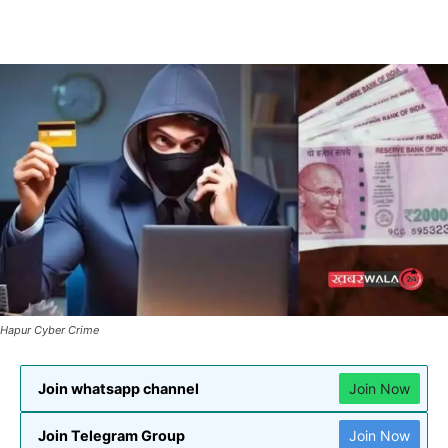
Hapur Cyber Crime
Join whatsapp channel
Join Now
Join Telegram Group
Join Now