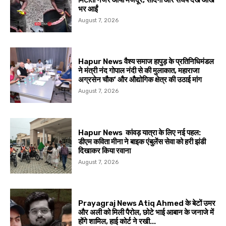
मिटाता नजर आया मजदूर, सादगी और संघर्ष देख आंखें
भर आईं
August 7, 2026
Hapur News वैश्य समाज हापुड़ के प्रतिनिधिमंडल
ने मंत्री नंद गोपाल नंदी से की मुलाकात, महाराजा
अग्रसेन चौक’ और औद्योगिक क्षेत्र की उठाई मांग
August 7, 2026
Hapur News कांवड़ यात्रा के लिए नई पहल:
डीएम कविता मीना ने बाइक एंबुलेंस सेवा को हरी झंडी
दिखाकर किया रवाना
August 7, 2026
Prayagraj News Atiq Ahmed के बेटों उमर
और अली को मिली पैरोल, छोटे भाई आबान के जनाजे में
होंगे शामिल, हाई कोर्ट ने रखी...