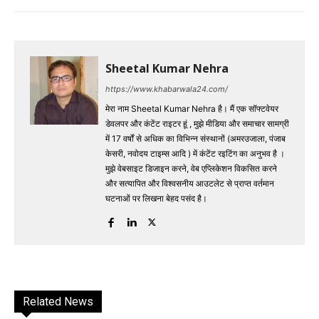
Sheetal Kumar Nehra
https://www.khabarwala24.com/
मेरा नाम Sheetal Kumar Nehra है। मैं एक सॉफ्टवेयर
डेवलपर और कंटेंट राइटर हूं , मुझे मीडिया और समाचार सामग्री
में 17 वर्षों से अधिक का विभिन्न संस्थानों (अमरउजाला, पंजाब
केसरी, नवोदय टाइम्स आदि ) में कंटेंट रइटिंग का अनुभव है ।
मुझे वेबसाइट डिजाइन करने, वेब एप्लिकेशन विकसित करने
और सत्यापित और विश्वसनीय आउटलेट से प्राप्त वर्तमान
घटनाओं पर लिखना बेहद पसंद है।
Related News