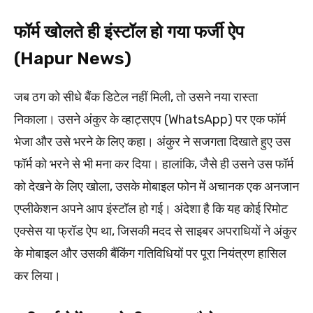
फॉर्म खोलते ही इंस्टॉल हो गया फर्जी ऐप
(Hapur News)
जब ठग को सीधे बैंक डिटेल नहीं मिली, तो उसने नया रास्ता
निकाला। उसने अंकुर के व्हाट्सएप (WhatsApp) पर एक फॉर्म
भेजा और उसे भरने के लिए कहा। अंकुर ने सजगता दिखाते हुए उस
फॉर्म को भरने से भी मना कर दिया। हालांकि, जैसे ही उसने उस फॉर्म
को देखने के लिए खोला, उसके मोबाइल फोन में अचानक एक अनजान
एप्लीकेशन अपने आप इंस्टॉल हो गई। अंदेशा है कि यह कोई रिमोट
एक्सेस या फ्रॉड ऐप था, जिसकी मदद से साइबर अपराधियों ने अंकुर
के मोबाइल और उसकी बैंकिंग गतिविधियों पर पूरा नियंत्रण हासिल
कर लिया।