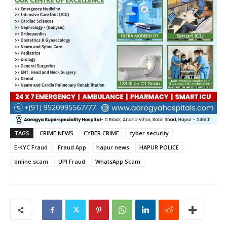
TAGS
CRIME NEWS
CYBER CRIME
cyber security
E-KYC Fraud
Fraud App
hapur news
HAPUR POLICE
online scam
UPI Fraud
WhatsApp Scam