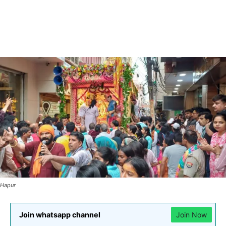
Hapur
Join whatsapp channel
Join Now