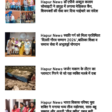
Hapur News डॉ एपीजे अब्दुल कलाम
सोसाइटी ने हापुड़ में लगाया मेडिकल कैंप,
शिवभक्तों की सेवा कर दिया भाईचारे का संदेश
Hapur News स्वाति गर्ग को मिला प्रतिष्ठित
‘दिल्ली गौरव सम्मान 2026’,बालिका शिक्षा व
समाज सेवा में अभूतपूर्व योगदान
Hapur News जर्जर मकान के लेंटर का
प्लास्टर गिरने से सो रहा व्यक्ति मलबे में दबा
Hapur News भारत विकास परिषद युवा
शक्ति ने मनाया भव्य तीज महोत्सव, सास-बहू
सम्मान और अनूठी ‘तीज क्वीन’ पहल बनी