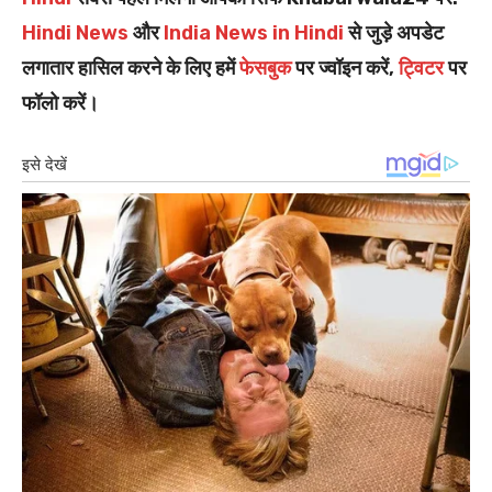
Hindi News
और
India News in Hindi
से जुड़े अपडेट
लगातार हासिल करने के लिए हमें
फेसबुक
पर ज्वॉइन करें,
ट्विटर
पर
फॉलो करें।