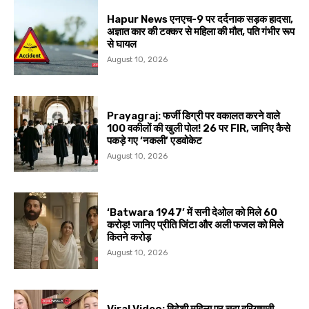
Hapur News एनएच-9 पर दर्दनाक सड़क हादसा,
अज्ञात कार की टक्कर से महिला की मौत, पति गंभीर रूप
से घायल
August 10, 2026
Prayagraj: फर्जी डिग्री पर वकालत करने वाले
100 वकीलों की खुली पोल! 26 पर FIR, जानिए कैसे
पकड़े गए ‘नकली’ एडवोकेट
August 10, 2026
‘Batwara 1947’ में सनी देओल को मिले ₹60
करोड़! जानिए प्रीति जिंटा और अली फजल को मिले
कितने करोड़
August 10, 2026