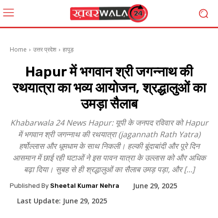
Home
उत्तर प्रदेश
हापुड़
Hapur में भगवान श्री जगन्नाथ की
रथयात्रा का भव्य आयोजन, श्रद्धालुओं का
उमड़ा सैलाब
Khabarwala 24 News Hapur: यूपी के जनपद रविवार को Hapur
में भगवान श्री जगन्नाथ की रथयात्रा (jagannath Rath Yatra)
हर्षोल्लास और धूमधाम के साथ निकली। हल्की बूंदाबांदी और पूरे दिन
आसमान में छाई रही घटाओं ने इस पावन यात्रा के उल्लास को और अधिक
बढ़ा दिया। सुबह से ही श्रद्धालुओं का सैलाब उमड़ पड़ा, और […]
June 29, 2025
Published By
Sheetal Kumar Nehra
Last Update:
June 29, 2025