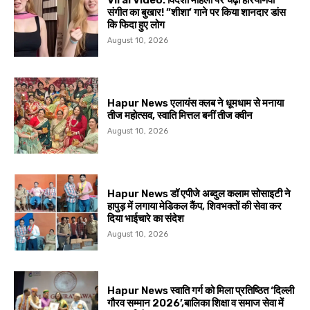
Viral Video: विदेशी महिला पर चढ़ा हरियाणवी
संगीत का बुखार! ”शीशा’ गाने पर किया शानदार डांस
कि फिदा हुए लोग
August 10, 2026
Hapur News एलायंस क्लब ने धूमधाम से मनाया
तीज महोत्सव, स्वाति मित्तल बनीं तीज क्वीन
August 10, 2026
Hapur News डॉ एपीजे अब्दुल कलाम सोसाइटी ने
हापुड़ में लगाया मेडिकल कैंप, शिवभक्तों की सेवा कर
दिया भाईचारे का संदेश
August 10, 2026
Hapur News स्वाति गर्ग को मिला प्रतिष्ठित ‘दिल्ली
गौरव सम्मान 2026’,बालिका शिक्षा व समाज सेवा में