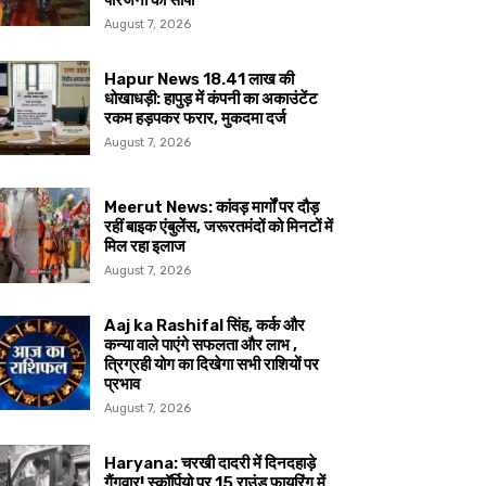
परिजनों को सौंपा
August 7, 2026
Hapur News 18.41 लाख की
धोखाधड़ी: हापुड़ में कंपनी का अकाउंटेंट
रकम हड़पकर फरार, मुकदमा दर्ज
August 7, 2026
Meerut News: कांवड़ मार्गों पर दौड़
रहीं बाइक एंबुलेंस, जरूरतमंदों को मिनटों में
मिल रहा इलाज
August 7, 2026
Aaj ka Rashifal सिंह, कर्क और
कन्या वाले पाएंगे सफलता और लाभ ,
त्रिग्रही योग का दिखेगा सभी राशियों पर
प्रभाव
August 7, 2026
Haryana: चरखी दादरी में दिनदहाड़े
गैंगवार! स्कॉर्पियो पर 15 राउंड फायरिंग में