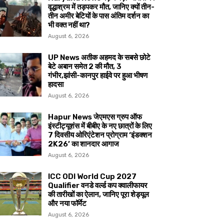
वृद्धाश्रम में तड़पकर मौत, जानिए क्यों तीन-
तीन अमीर बेटियों के पास अंतिम दर्शन का
भी वक्त नहीं था?
August 6, 2026
UP News अतीक अहमद के सबसे छोटे
बेटे अबान समेत 2 की मौत, 3
गंभीर,झांसी-कानपुर हाईवे पर हुआ भीषण
हादसा
August 6, 2026
Hapur News जेएमएस ग्रुप ऑफ
इंस्टीट्यूशंस में बीबीए के नए छात्रों के लिए
7 दिवसीय ओरिएंटेशन प्रोग्राम ‘इंडक्शन
2K26’ का शानदार आगाज
August 6, 2026
ICC ODI World Cup 2027
Qualifier वनडे वर्ल्ड कप क्वालीफायर
की तारीखों का ऐलान, जानिए पूरा शेड्यूल
और नया फॉर्मेट
August 6, 2026