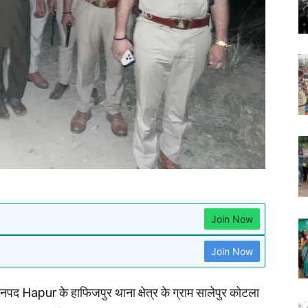
Join Now
Join Now
नपद Hapur के हाफिजपुर थाना क्षेत्र के ग्राम सालेपुर कोटला