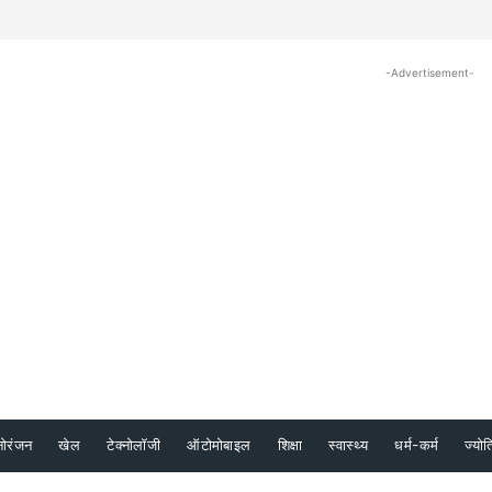
-Advertisement-
नोरंजन
खेल
टेक्नोलॉजी
ऑटोमोबाइल
शिक्षा
स्वास्थ्य
धर्म-कर्म
ज्योत