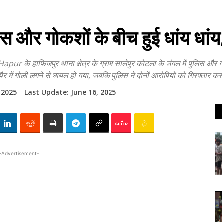
और गोकशों के बीच हुई धांय धांय
 हाफिजपुर थाना क्षेत्र के ग्राम सालेपुर कोटला के जंगल में पुलिस और गोकश
र में गोली लगने से घायल हो गया, जबकि पुलिस ने दोनों आरोपियों को गिरफ्तार क
 2025
Last Update:
June 16, 2025
-Advertisement-