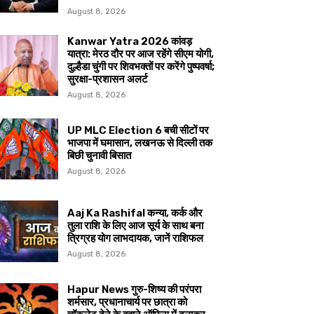
August 8, 2026
Kanwar Yatra 2026 कांवड़
यात्रा: मेरठ दौर पर आज रहेंगे सीएम योगी,
दुल्हैडा चुंगी पर शिवभक्तों पर करेंगे पुष्पवर्षा;
सुरक्षा-प्रशासन अलर्ट
August 8, 2026
UP MLC Election 6 बची सीटों पर
भाजपा में घमासान, लखनऊ से दिल्ली तक
बिछी चुनावी बिसात
August 8, 2026
Aaj Ka Rashifal कन्या, कर्क और
तुला राशि के लिए आज सूर्य के साथ बना
त्रिग्रह योग लाभदायक, जानें राशिफल
August 8, 2026
Hapur News गुरु-शिष्य की परंपरा
शर्मसार, प्रधानाचार्य पर छात्रा को