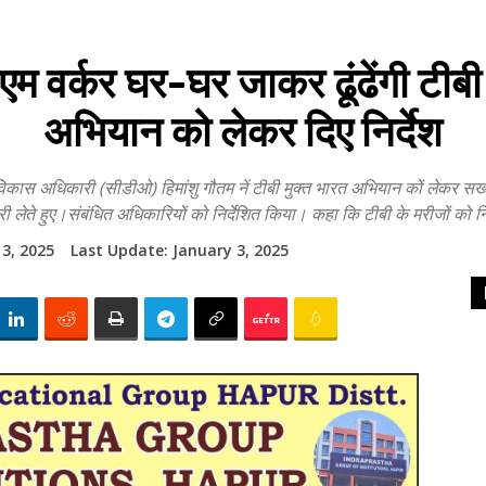
वर्कर घर-घर जाकर ढूंढेंगी टीबी 
अभियान को लेकर दिए न‍िर्देश
िकारी (सीडीओ) हिमांशु गौतम नें टीबी मुक्त भारत अभियान कों लेकर सख्त न
ारी लेते हुए।संबंधित अधिकारियों को निर्देशित किया। कहा कि टीबी के मरीजों को 
 3, 2025
Last Update:
January 3, 2025