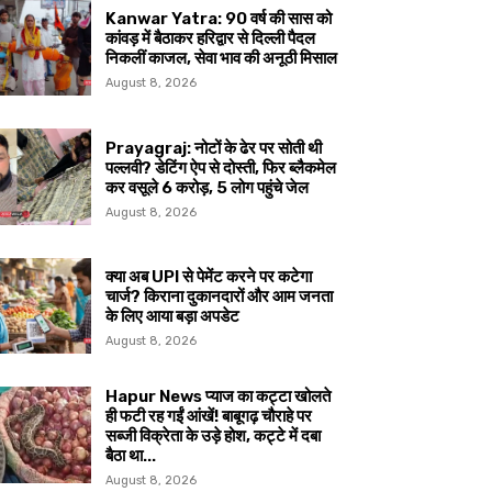
Kanwar Yatra: 90 वर्ष की सास को
कांवड़ में बैठाकर हरिद्वार से दिल्ली पैदल
निकलीं काजल, सेवा भाव की अनूठी मिसाल
August 8, 2026
Prayagraj: नोटों के ढेर पर सोती थी
पल्लवी? डेटिंग ऐप से दोस्ती, फिर ब्लैकमेल
कर वसूले ₹6 करोड़, 5 लोग पहुंचे जेल
August 8, 2026
क्या अब UPI से पेमेंट करने पर कटेगा
चार्ज? किराना दुकानदारों और आम जनता
के लिए आया बड़ा अपडेट
August 8, 2026
Hapur News प्याज का कट्टा खोलते
ही फटी रह गईं आंखें! बाबूगढ़ चौराहे पर
सब्जी विक्रेता के उड़े होश, कट्टे में दबा
बैठा था...
August 8, 2026