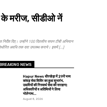
के मरीज, सीडीओ नें
िर्देश दिए। उन्होंने 100 दिवसीय सघन टीबी अभियान
निर्धारित अवधि तक दवा उपलब्ध कराये। इसमें […]
BREAKING NEWS
Hapur News धीरखेड़ा में 29वें भव्य
कांवड़ सेवा शिविर का हुआ शुभारंभ,
उद्यमियों की निस्वार्थ सेवा की सराहना;
अधिकारियों व अतिथियों ने लिया
भोलेनाथ...
August 8, 2026