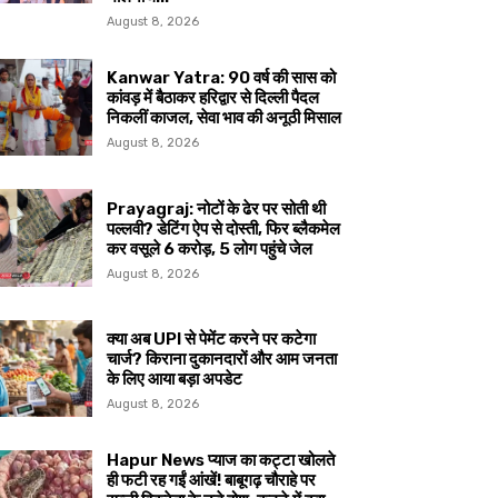
August 8, 2026
Kanwar Yatra: 90 वर्ष की सास को
कांवड़ में बैठाकर हरिद्वार से दिल्ली पैदल
निकलीं काजल, सेवा भाव की अनूठी मिसाल
August 8, 2026
Prayagraj: नोटों के ढेर पर सोती थी
पल्लवी? डेटिंग ऐप से दोस्ती, फिर ब्लैकमेल
कर वसूले ₹6 करोड़, 5 लोग पहुंचे जेल
August 8, 2026
क्या अब UPI से पेमेंट करने पर कटेगा
चार्ज? किराना दुकानदारों और आम जनता
के लिए आया बड़ा अपडेट
August 8, 2026
Hapur News प्याज का कट्टा खोलते
ही फटी रह गईं आंखें! बाबूगढ़ चौराहे पर