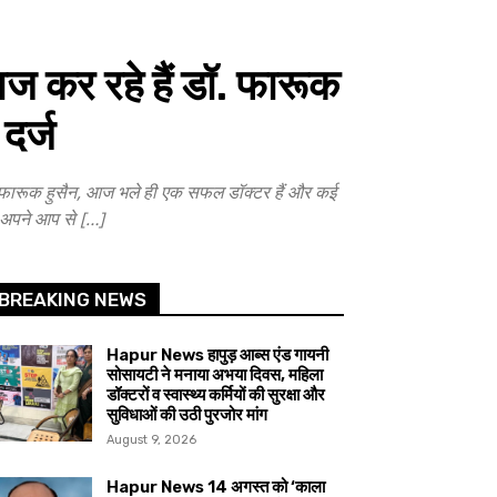
ज कर रहे हैं डॉ. फारूक
दर्ज
फारूक हुसैन, आज भले ही एक सफल डॉक्टर हैं और कई
ह अपने आप से […]
BREAKING NEWS
Hapur News हापुड़ आब्स एंड गायनी
सोसायटी ने मनाया अभया दिवस, महिला
डॉक्टरों व स्वास्थ्य कर्मियों की सुरक्षा और
सुविधाओं की उठी पुरजोर मांग
August 9, 2026
Hapur News 14 अगस्त को ‘काला