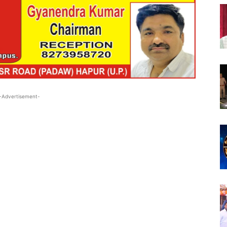
-Advertisement-