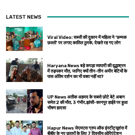
LATEST NEWS
Viral Video: सब्जी की दुकान में महिला ने ‘छम्मक
छल्लो’ पर लगाए कातिल ठुमके, देखते रह गए लोग
Haryana News बड़े कपड़ा व्यापारी की वृद्धाश्रम
में तड़पकर मौत, जानिए क्यों तीन-तीन अमीर बेटियों के
पास अंतिम दर्शन का भी वक्त नहीं था?
UP News अतीक अहमद के सबसे छोटे बेटे अबान
समेत 2 की मौत, 3 गंभीर,झांसी-कानपुर हाईवे पर हुआ
भीषण हादसा
Hapur News जेएमएस ग्रुप ऑफ इंस्टीट्यूशंस में
बीबीए के नए छात्रों के लिए 7 दिवसीय ओरिएंटेशन