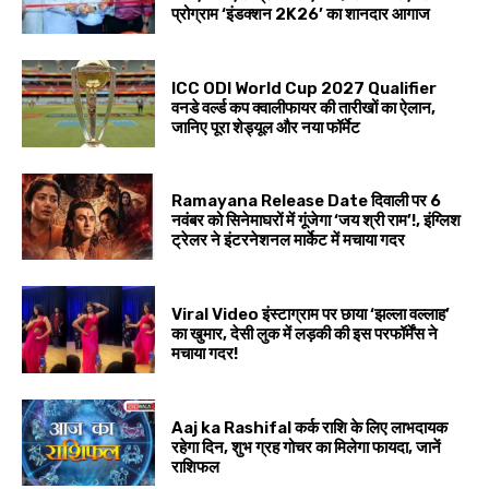
प्रोग्राम ‘इंडक्शन 2K26’ का शानदार आगाज
ICC ODI World Cup 2027 Qualifier
वनडे वर्ल्ड कप क्वालीफायर की तारीखों का ऐलान,
जानिए पूरा शेड्यूल और नया फॉर्मेट
Ramayana Release Date दिवाली पर 6
नवंबर को सिनेमाघरों में गूंजेगा ‘जय श्री राम’!, इंग्लिश
ट्रेलर ने इंटरनेशनल मार्केट में मचाया गदर
Viral Video इंस्टाग्राम पर छाया ‘झल्ला वल्लाह’
का खुमार, देसी लुक में लड़की की इस परफॉर्मेंस ने
मचाया गदर!
Aaj ka Rashifal कर्क राशि के लिए लाभदायक
रहेगा दिन, शुभ ग्रह गोचर का मिलेगा फायदा, जानें
राशिफल