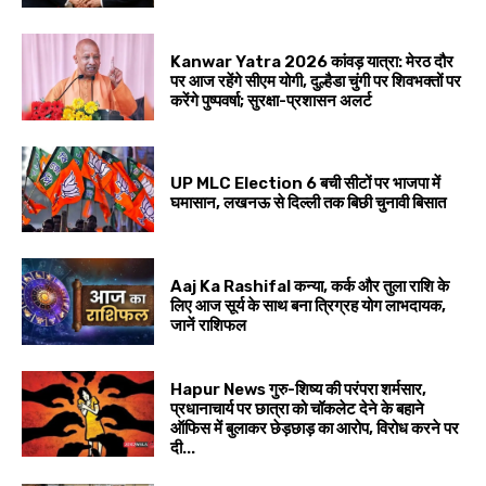
Kanwar Yatra 2026 कांवड़ यात्रा: मेरठ दौर
पर आज रहेंगे सीएम योगी, दुल्हैडा चुंगी पर शिवभक्तों पर
करेंगे पुष्पवर्षा; सुरक्षा-प्रशासन अलर्ट
UP MLC Election 6 बची सीटों पर भाजपा में
घमासान, लखनऊ से दिल्ली तक बिछी चुनावी बिसात
Aaj Ka Rashifal कन्या, कर्क और तुला राशि के
लिए आज सूर्य के साथ बना त्रिग्रह योग लाभदायक,
जानें राशिफल
Hapur News गुरु-शिष्य की परंपरा शर्मसार,
प्रधानाचार्य पर छात्रा को चॉकलेट देने के बहाने
ऑफिस में बुलाकर छेड़छाड़ का आरोप, विरोध करने पर
दी...