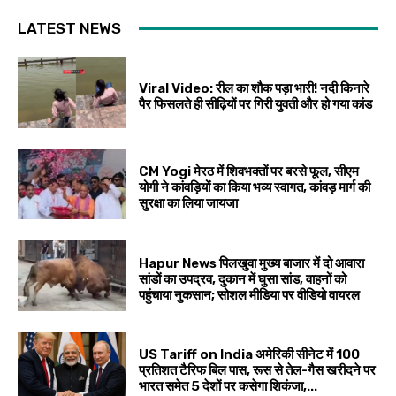
LATEST NEWS
Viral Video: रील का शौक पड़ा भारी! नदी किनारे
पैर फिसलते ही सीढ़ियों पर गिरी युवती और हो गया कांड
CM Yogi मेरठ में शिवभक्तों पर बरसे फूल, सीएम
योगी ने कांवड़ियों का किया भव्य स्वागत, कांवड़ मार्ग की
सुरक्षा का लिया जायजा
Hapur News पिलखुवा मुख्य बाजार में दो आवारा
सांडों का उपद्रव, दुकान में घुसा सांड, वाहनों को
पहुंचाया नुकसान; सोशल मीडिया पर वीडियो वायरल
US Tariff on India अमेरिकी सीनेट में 100
प्रतिशत टैरिफ बिल पास, रूस से तेल-गैस खरीदने पर
भारत समेत 5 देशों पर कसेगा शिकंजा,...