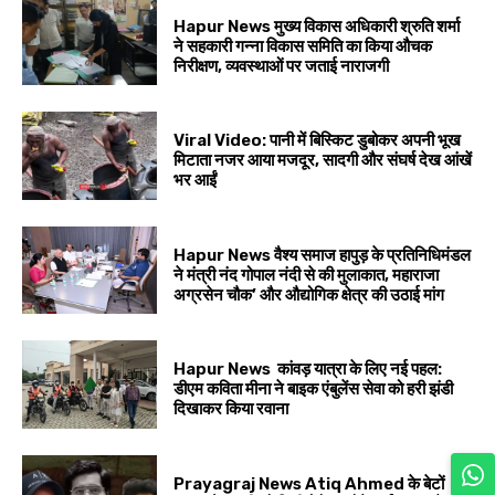
Hapur News मुख्य विकास अधिकारी श्रुति शर्मा
ने सहकारी गन्ना विकास समिति का किया औचक
निरीक्षण, व्यवस्थाओं पर जताई नाराजगी
Viral Video: पानी में बिस्किट डुबोकर अपनी भूख
मिटाता नजर आया मजदूर, सादगी और संघर्ष देख आंखें
भर आईं
Hapur News वैश्य समाज हापुड़ के प्रतिनिधिमंडल
ने मंत्री नंद गोपाल नंदी से की मुलाकात, महाराजा
अग्रसेन चौक’ और औद्योगिक क्षेत्र की उठाई मांग
Hapur News कांवड़ यात्रा के लिए नई पहल:
डीएम कविता मीना ने बाइक एंबुलेंस सेवा को हरी झंडी
दिखाकर किया रवाना
Prayagraj News Atiq Ahmed के बेटों