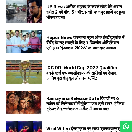
UP News अतीक अहमद के सबसे छोटे बेटे अबान
समेत 2 की मौत, 3 गंभीर,झांसी-कानपुर हाईवे पर हुआ
भीषण हादसा
Hapur News जेएमएस ग्रुप ऑफ इंस्टीट्यूशंस में
बीबीए के नए छात्रों के लिए 7 दिवसीय ओरिएंटेशन
प्रोग्राम ‘इंडक्शन 2K26’ का शानदार आगाज
ICC ODI World Cup 2027 Qualifier
वनडे वर्ल्ड कप क्वालीफायर की तारीखों का ऐलान,
जानिए पूरा शेड्यूल और नया फॉर्मेट
Ramayana Release Date दिवाली पर 6
नवंबर को सिनेमाघरों में गूंजेगा ‘जय श्री राम’!, इंग्लिश
ट्रेलर ने इंटरनेशनल मार्केट में मचाया गदर
Viral Video इंस्टाग्राम पर छाया ‘झल्ला वल्लाह’