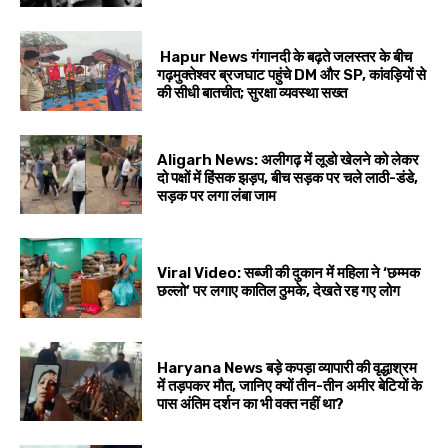
Hapur News गंगानदी के बढ़ते जलस्तर के बीच
गढ़मुक्तेश्वर ब्रजघाट पहुंचे DM और SP, कांवड़ियों से
की सीधी बातचीत; सुरक्षा व्यवस्था सख्त
Aligarh News: अलीगढ़ में लूडो खेलने को लेकर
दो पक्षों में हिंसक झड़प, बीच सड़क पर चले लाठी-डंडे,
सड़क पर लगा लंबा जाम
Viral Video: सब्जी की दुकान में महिला ने ‘छम्मक
छल्लो’ पर लगाए कातिल ठुमके, देखते रह गए लोग
Haryana News बड़े कपड़ा व्यापारी की वृद्धाश्रम
में तड़पकर मौत, जानिए क्यों तीन-तीन अमीर बेटियों के
पास अंतिम दर्शन का भी वक्त नहीं था?