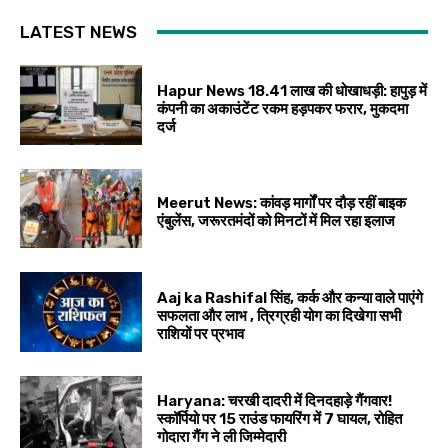
LATEST NEWS
Hapur News 18.41 लाख की धोखाधड़ी: हापुड़ में
कंपनी का अकाउंटेंट रकम हड़पकर फरार, मुकदमा
दर्ज
Meerut News: कांवड़ मार्गों पर दौड़ रहीं बाइक
एंबुलेंस, जरूरतमंदों को मिनटों में मिल रहा इलाज
Aaj ka Rashifal सिंह, कर्क और कन्या वाले पाएंगे
सफलता और लाभ , त्रिग्रही योग का दिखेगा सभी
राशियों पर प्रभाव
Haryana: चरखी दादरी में दिनदहाड़े गैंगवार!
स्कॉर्पियो पर 15 राउंड फायरिंग में 7 घायल, रोहित
गोदारा गैंग ने ली जिम्मेदारी