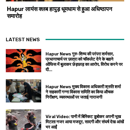
Hapur लायंस क्लब हापुड़ धूमधाम से हुआ अधिष्ठापन
समारोह
LATEST NEWS
Hapur News गुरु-शिष्य की परंपरा शर्मसार,
प्रधानाचार्य पर छात्रा को चॉकलेट देने के बहाने
ऑफिस में बुलाकर छेड़छाड़ का आरोप, विरोध करने पर
दी...
Hapur News मुख्य विकास अधिकारी श्रुति शर्मा
ने सहकारी गन्ना विकास समिति का किया औचक
निरीक्षण, व्यवस्थाओं पर जताई नाराजगी
Viral Video: पानी में बिस्किट डुबोकर अपनी भूख
मिटाता नजर आया मजदूर, सादगी और संघर्ष देख आंखें
भर आईं