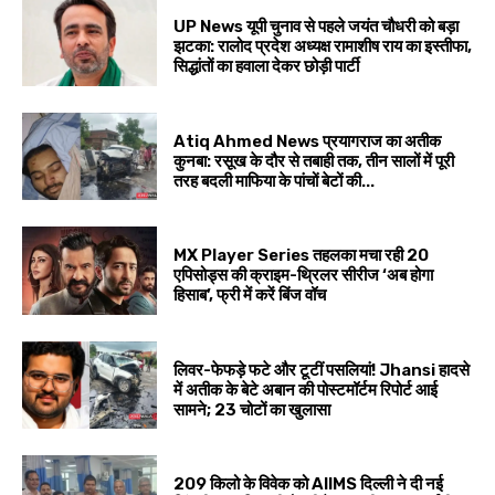
UP News यूपी चुनाव से पहले जयंत चौधरी को बड़ा
झटका: रालोद प्रदेश अध्यक्ष रामाशीष राय का इस्तीफा,
सिद्धांतों का हवाला देकर छोड़ी पार्टी
Atiq Ahmed News प्रयागराज का अतीक
कुनबा: रसूख के दौर से तबाही तक, तीन सालों में पूरी
तरह बदली माफिया के पांचों बेटों की...
MX Player Series तहलका मचा रही 20
एपिसोड्स की क्राइम-थ्रिलर सीरीज ‘अब होगा
हिसाब’, फ्री में करें बिंज वॉच
लिवर-फेफड़े फटे और टूटीं पसलियां! Jhansi हादसे
में अतीक के बेटे अबान की पोस्टमॉर्टम रिपोर्ट आई
सामने; 23 चोटों का खुलासा
209 किलो के विवेक को AIIMS दिल्ली ने दी नई