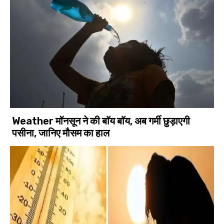
Weather मॉनसून ने की बाॅय बाॅय, अब गर्मी छुड़ाएगी
पसीना, जानिए मौसम का हाल