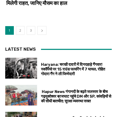
मिलेगी राहत, जानिए मौसम का हाल
1
2
3
LATEST NEWS
Haryana: चरखी दादरी में दिनदहाड़े गैंगवार!
स्कॉर्पियो पर 15 राउंड फायरिंग में 7 घायल, रोहित
गोदारा गैंग ने ली जिम्मेदारी
Hapur News गंगानदी के बढ़ते जलस्तर के बीच
गढ़मुक्तेश्वर ब्रजघाट पहुंचे DM और SP, कांवड़ियों से
की सीधी बातचीत; सुरक्षा व्यवस्था सख्त