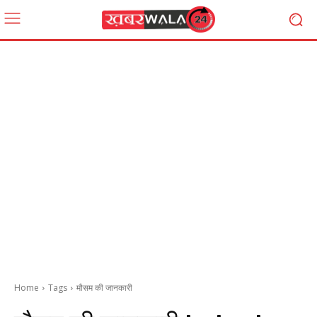
Home
Tags
मौसम की जानकारी