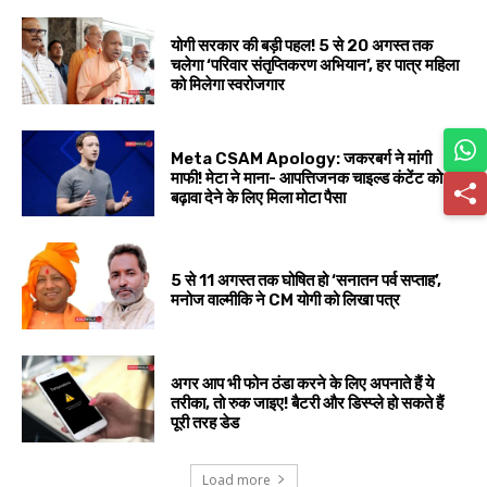
योगी सरकार की बड़ी पहल! 5 से 20 अगस्त तक
चलेगा ‘परिवार संतृप्तिकरण अभियान’, हर पात्र महिला
को मिलेगा स्वरोजगार
Meta CSAM Apology: जकरबर्ग ने मांगी
माफी! मेटा ने माना- आपत्तिजनक चाइल्ड कंटेंट को
बढ़ावा देने के लिए मिला मोटा पैसा
5 से 11 अगस्त तक घोषित हो ‘सनातन पर्व सप्ताह’,
मनोज वाल्मीकि ने CM योगी को लिखा पत्र
अगर आप भी फोन ठंडा करने के लिए अपनाते हैं ये
तरीका, तो रुक जाइए! बैटरी और डिस्प्ले हो सकते हैं
पूरी तरह डेड
Load more