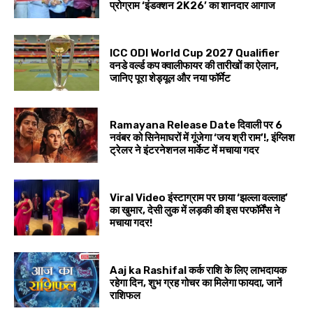
प्रोग्राम ‘इंडक्शन 2K26’ का शानदार आगाज
ICC ODI World Cup 2027 Qualifier
वनडे वर्ल्ड कप क्वालीफायर की तारीखों का ऐलान,
जानिए पूरा शेड्यूल और नया फॉर्मेट
Ramayana Release Date दिवाली पर 6
नवंबर को सिनेमाघरों में गूंजेगा ‘जय श्री राम’!, इंग्लिश
ट्रेलर ने इंटरनेशनल मार्केट में मचाया गदर
Viral Video इंस्टाग्राम पर छाया ‘झल्ला वल्लाह’
का खुमार, देसी लुक में लड़की की इस परफॉर्मेंस ने
मचाया गदर!
Aaj ka Rashifal कर्क राशि के लिए लाभदायक
रहेगा दिन, शुभ ग्रह गोचर का मिलेगा फायदा, जानें
राशिफल