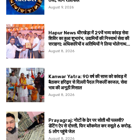
तेजी, जानें राशिफल
August 9, 2026
Hapur News धीरखेड़ा में 29वें भव्य कांवड़ सेवा
शिविर का हुआ शुभारंभ, उद्यमियों की निस्वार्थ सेवा की
सराहना; अधिकारियों व अतिथियों ने लिया भोलेनाथ...
August 8, 2026
Kanwar Yatra: 90 वर्ष की सास को कांवड़ में
बैठाकर हरिद्वार से दिल्ली पैदल निकलीं काजल, सेवा
भाव की अनूठी मिसाल
August 8, 2026
Prayagraj: नोटों के ढेर पर सोती थी पल्लवी?
डेटिंग ऐप से दोस्ती, फिर ब्लैकमेल कर वसूले ₹6 करोड़,
5 लोग पहुंचे जेल
August 8, 2026