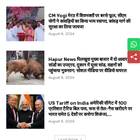
CM Yogi मेरठ में शिवभक्तों पर बरसे फूल, सीएम
योगी ने कांवड़ियों का किया भव्य स्वागत, कांवड़ मार्ग की
सुरक्षा का लिया जायजा
August 8, 2026
Hapur News पिलखुवा मुख्य बाजार में दो आवारा
सांडों का उपद्रव, दुकान में घुसा सांड, वाहनों को
पहुंचाया नुकसान; सोशल मीडिया पर वीडियो वायरल
August 8, 2026
US Tariff on India अमेरिकी सीनेट में 100
प्रतिशत टैरिफ बिल पास, रूस से तेल-गैस खरीदने पर
भारत समेत 5 देशों पर कसेगा शिकंजा,...
August 8, 2026
Load more