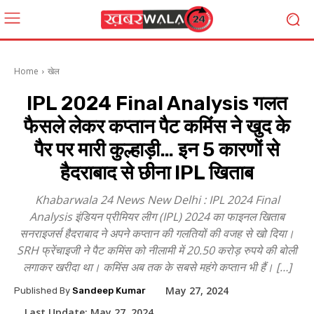
Home
खेल
IPL 2024 Final Analysis गलत
फैसले लेकर कप्तान पैट कमिंस ने खुद के
पैर पर मारी कुल्हाड़ी… इन 5 कारणों से
हैदराबाद से छीना IPL खिताब
Khabarwala 24 News New Delhi : IPL 2024 Final
Analysis इंडियन प्रीमियर लीग (IPL) 2024 का फाइनल खिताब
सनराइजर्स हैदराबाद ने अपने कप्तान की गलतियों की वजह से खो दिया।
SRH फ्रेंचाइजी ने पैट कमिंस को नीलामी में 20.50 करोड़ रुपये की बोली
लगाकर खरीदा था। कमिंस अब तक के सबसे महंगे कप्तान भी हैं। […]
May 27, 2024
Published By
Sandeep Kumar
Last Update:
May 27, 2024