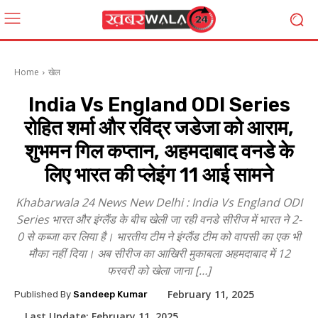
Home
खेल
India Vs England ODI Series
रोहित शर्मा और रविंद्र जडेजा को आराम,
शुभमन गिल कप्तान, अहमदाबाद वनडे के
लिए भारत की प्लेइंग 11 आई सामने
Khabarwala 24 News New Delhi : India Vs England ODI
Series भारत और इंग्लैंड के बीच खेली जा रही वनडे सीरीज में भारत ने 2-
0 से कब्जा कर लिया है। भारतीय टीम ने इंग्लैंड टीम को वापसी का एक भी
मौका नहीं दिया। अब सीरीज का आखिरी मुकाबला अहमदाबाद में 12
फरवरी को खेला जाना […]
February 11, 2025
Published By
Sandeep Kumar
Last Update:
February 11, 2025