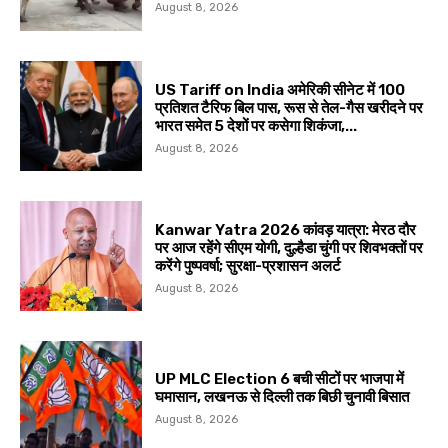
August 8, 2026
US Tariff on India अमेरिकी सीनेट में 100
प्रतिशत टैरिफ बिल पास, रूस से तेल-गैस खरीदने पर
भारत समेत 5 देशों पर कसेगा शिकंजा,...
August 8, 2026
Kanwar Yatra 2026 कांवड़ यात्रा: मेरठ दौर
पर आज रहेंगे सीएम योगी, दुल्हैडा चुंगी पर शिवभक्तों पर
करेंगे पुष्पवर्षा; सुरक्षा-प्रशासन अलर्ट
August 8, 2026
UP MLC Election 6 बची सीटों पर भाजपा में
घमासान, लखनऊ से दिल्ली तक बिछी चुनावी बिसात
August 8, 2026