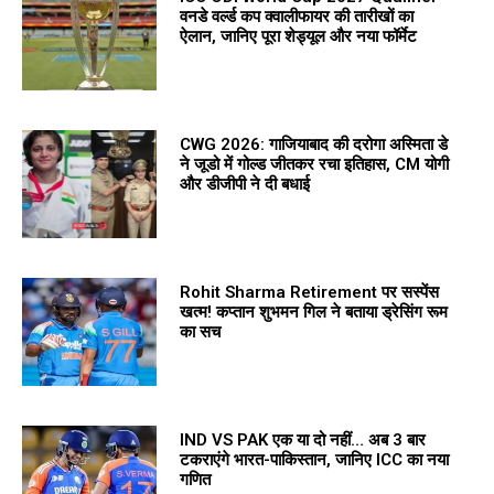
वनडे वर्ल्ड कप क्वालीफायर की तारीखों का
ऐलान, जानिए पूरा शेड्यूल और नया फॉर्मेट
CWG 2026: गाजियाबाद की दरोगा अस्मिता डे
ने जूडो में गोल्ड जीतकर रचा इतिहास, CM योगी
और डीजीपी ने दी बधाई
Rohit Sharma Retirement पर सस्पेंस
खत्म! कप्तान शुभमन गिल ने बताया ड्रेसिंग रूम
का सच
IND VS PAK एक या दो नहीं… अब 3 बार
टकराएंगे भारत-पाकिस्तान, जानिए ICC का नया
गणित