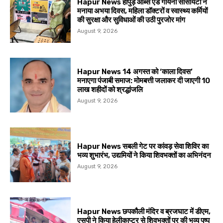
Hapur News हापुड़ आब्स एंड गायनी सोसायटी ने
मनाया अभया दिवस, महिला डॉक्टरों व स्वास्थ्य कर्मियों
की सुरक्षा और सुविधाओं की उठी पुरजोर मांग
August 9, 2026
Hapur News 14 अगस्त को ‘काला दिवस’
मनाएगा पंजाबी समाज: मोमबत्ती जलाकर दी जाएगी 10
लाख शहीदों को श्रद्धांजलि
August 9, 2026
Hapur News सबली गेट पर कांवड़ सेवा शिविर का
भव्य शुभारंभ, उद्यमियों ने किया शिवभक्तों का अभिनंदन
August 9, 2026
Hapur News छपकौली मंदिर व ब्रजघाट में डीएम,
एसपी ने किया हेलीकाप्टर से शिवभक्तों पर की भव्य पुष्प