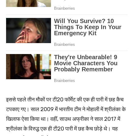
इससे पहले तीन मौकों पर टी20 फॉर्मेट की एक ही पारी में छह कैच
टपकाए गए। साल 2009 में भारतीय टीम ने मोहाली में श्रीलंका के
खिलाफ ऐसा किया था। वहीं, साउथ अफ्रीका ने साल 2017 में
श्रीलंका के विरुद्ध एक ही टी20 पारी में छह कैच छोड़े थे। यह