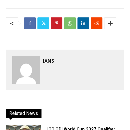
IANS
Related News
ICC ODI World Cup 2027 Qualifier