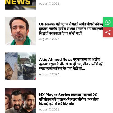
August 7, 2026
UP News यूपी चुनाव से पहले जयंत चौधरी को बड़ा
झटका: रालोद प्रदेश अध्यक्ष रामाशीष राय का इस्तीफा,
सिद्धांतों का हवाला देकर छोड़ी पार्टी
August 7, 2026
Atiq Ahmed News प्रयागराज का अतीक
कुनबा: रसूख के दौर से तबाही तक, तीन सालों में पूरी
तरह बदली माफिया के पांचों बेटों की...
August 7, 2026
MX Player Series तहलका मचा रही 20
एपिसोड्स की क्राइम-थ्रिलर सीरीज ‘अब होगा
हिसाब’, फ्री में करें बिंज वॉच
August 7, 2026