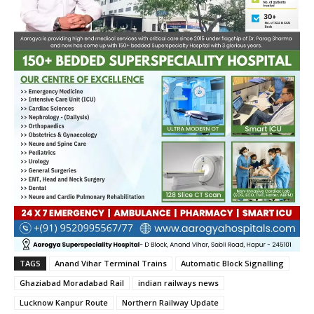
TAGS
Anand Vihar Terminal Trains
Automatic Block Signalling
Ghaziabad Moradabad Rail
indian railways news
Lucknow Kanpur Route
Northern Railway Update