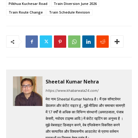
Pilkhua Kuchesar Road
Train Diversion June 2026
Train Route Change
Train Schedule Revision
Sheetal Kumar Nehra
https://www.khabarwala24.com/
मेरा नाम Sheetal Kumar Nehra है। मैं एक सॉफ्टवेयर
डेवलपर और कंटेंट राइटर हूं , मुझे मीडिया और समाचार सामग्री
में 17 वर्षों से अधिक का विभिन्न संस्थानों (अमरउजाला, पंजाब
केसरी, नवोदय टाइम्स आदि ) में कंटेंट रइटिंग का अनुभव है ।
मुझे वेबसाइट डिजाइन करने, वेब एप्लिकेशन विकसित करने
और सत्यापित और विश्वसनीय आउटलेट से प्राप्त वर्तमान
घटनाओं पर लिखना बेहद पसंद है।