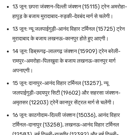
13 जून: छपरा जंक्शन-दिल्ली जंक्शन (15115) ट्रेन अमरोहा-
हापुड़ के बजाय मुरादाबाद-रुड़की-देवबंद मार्ग से चलेगी।
13 जून: न्यू जलपाईगुड़ी-आनंद विहार टर्मिनल (15725) ट्रेन
मुरादाबाद के बजाय लखनऊ-कानपुर होते हुए आएगी।
14 जून: डिब्रूगढ़-लालगढ़ जंक्शन (15909) ट्रेन बरेली-
रामपुर-अमरोहा-पिलखुवा के बजाय लखनऊ-कानपुर मार्ग
अपनाएगी।
15 जून: दानापुर-आनंद विहार टर्मिनल (13257), न्यू
जलपाईगुड़ी-उदयपुर सिटी (19602) और सहरसा जंक्शन-
अमृतसर (12203) ट्रेनें कानपुर सेंट्रल मार्ग से चलेंगी।
16 जून: काठगोदाम-दिल्ली जंक्शन (15036), आनंद विहार
टर्मिनल-दानापुर (13258), लखनऊ-आनंद विहार टर्मिनल
(12583), नई दिल्ली-राजगीर (12392) और नई दिल्ली-