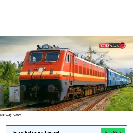
Railway News
Join whatsapp channel
Join Now