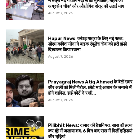
ने मंत्री नंद गोपाल नंदी से की मुलाकात, महाराजा
अग्रसेन चौक’ और औद्योगिक क्षेत्र की उठाई मांग
August 7, 2026
Hapur News कांवड़ यात्रा के लिए नई पहल:
डीएम कविता मीना ने बाइक एंबुलेंस सेवा को हरी झंडी
दिखाकर किया रवाना
August 7, 2026
Prayagraj News Atiq Ahmed के बेटों उमर
और अली को मिली पैरोल, छोटे भाई आबान के जनाजे में
होंगे शामिल, हाई कोर्ट ने रखी...
August 7, 2026
Pilibhit News: दामाद की हैवानियत, सास की हत्या
कर बूंगे में जलाया शव, 6 दिन बाद राख में मिलीं हड्डियां
और चूड़ियां