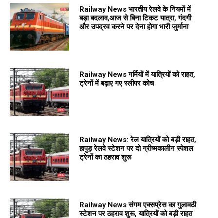
Railway News भारतीय रेलवे के नियमों में
बड़ा बदलाव,आज से बिना टिकट यात्रा, गंदगी
और उपद्रव करने पर देना होगा भारी जुर्माना
Railway News गर्मियों में यात्रियों को राहत,
ट्रेनों में बढ़ाए गए स्लीपर कोच
Railway News: रेल यात्रियों को बड़ी राहत,
हापुड़ रेलवे स्टेशन पर दो ग्रीष्मकालीन स्पेशल
ट्रेनों का ठहराव शुरू
Railway News संगम एक्सप्रेस का गुलावठी
स्टेशन पर ठहराव शुरू, यात्रियों को बड़ी राहत