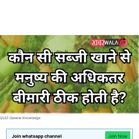
QUIZ General Knowledge
Join whatsapp channel
Join Now