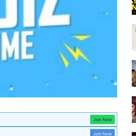
Join Now
Join Now