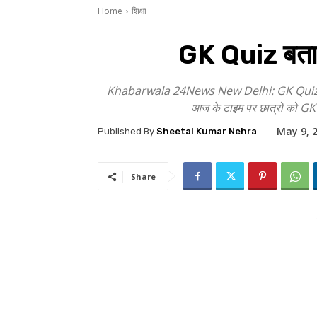
Home
शिक्षा
GK Quiz बताएं
Khabarwala 24News New Delhi: GK Quiz सामान्य ज्
आज के टाइम पर छात्रों को GK स
May 9, 
Published By
Sheetal Kumar Nehra
Share