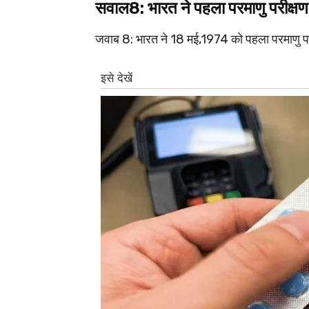
सवाल8: भारत ने पहला परमाणु परीक्
जवाब 8: भारत ने 18 मई,1974 को पहला परमाणु परीक