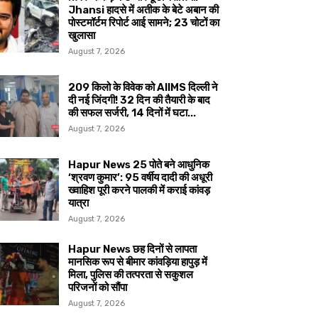
Jhansi हादसे में अतीक के बेटे अबान की
पोस्टमॉर्टम रिपोर्ट आई सामने; 23 चोटों का
खुलासा
August 7, 2026
209 किलो के विवेक को AIIMS दिल्ली ने
दी नई जिंदगी! 32 दिन की तैयारी के बाद
की सफल सर्जरी, 14 दिनों में घटा...
August 7, 2026
Hapur News 25 पोते बने आधुनिक
‘श्रवण कुमार’: 95 वर्षीय दादी की अधूरी
ख्वाहिश पूरी करने पालकी में कराई कांवड़
यात्रा
August 7, 2026
Hapur News छह दिनों से लापता
मानसिक रूप से बीमार कांवड़िया हापुड़ में
मिला, पुलिस की तत्परता से सकुशल
परिजनों को सौंपा
August 7, 2026