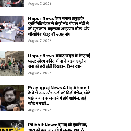
August 7, 2026
Hapur News वैश्य समाज हापुड़ के
प्रतिनिधिमंडल ने मंत्री नंद गोपाल नंदी से
की मुलाकात, महाराजा अग्रसेन चौक’ और
औद्योगिक क्षेत्र की उठाई मांग
August 7, 2026
Hapur News कांवड़ यात्रा के लिए नई
पहल: डीएम कविता मीना ने बाइक एंबुलेंस
सेवा को हरी झंडी दिखाकर किया रवाना
August 7, 2026
Prayagraj News Atiq Ahmed
के बेटों उमर और अली को मिली पैरोल, छोटे
भाई आबान के जनाजे में होंगे शामिल, हाई
कोर्ट ने रखी...
August 7, 2026
Pilibhit News: दामाद की हैवानियत,
सास की हत्या कर बूंगे में जलाया शव, 6