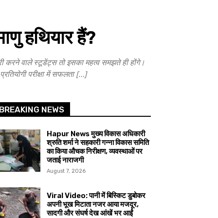
णु हथियार हैं?
ने वाले स्टूडेंट्स तो इसका महत्व समझते ही होंगे।
्रतियोगी परीक्षा में सफलता […]
BREAKING NEWS
Hapur News मुख्य विकास अधिकारी
श्रुति शर्मा ने सहकारी गन्ना विकास समिति
का किया औचक निरीक्षण, व्यवस्थाओं पर
जताई नाराजगी
August 7, 2026
Viral Video: पानी में बिस्किट डुबोकर
अपनी भूख मिटाता नजर आया मजदूर,
सादगी और संघर्ष देख आंखें भर आईं