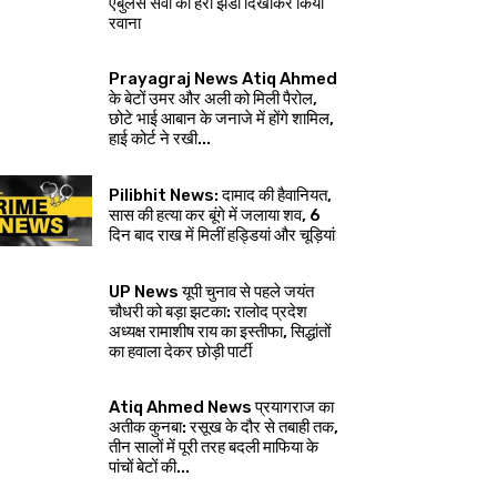
एंबुलेंस सेवा को हरी झंडी दिखाकर किया
रवाना
Prayagraj News Atiq Ahmed
के बेटों उमर और अली को मिली पैरोल,
छोटे भाई आबान के जनाजे में होंगे शामिल,
हाई कोर्ट ने रखी...
Pilibhit News: दामाद की हैवानियत,
सास की हत्या कर बूंगे में जलाया शव, 6
दिन बाद राख में मिलीं हड्डियां और चूड़ियां
UP News यूपी चुनाव से पहले जयंत
चौधरी को बड़ा झटका: रालोद प्रदेश
अध्यक्ष रामाशीष राय का इस्तीफा, सिद्धांतों
का हवाला देकर छोड़ी पार्टी
Atiq Ahmed News प्रयागराज का
अतीक कुनबा: रसूख के दौर से तबाही तक,
तीन सालों में पूरी तरह बदली माफिया के
पांचों बेटों की...