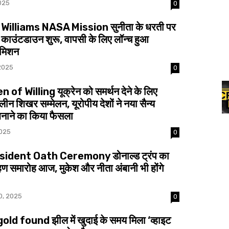
2025
0
Williams NASA Mission सुनीता के धरती पर
 काउंटडाउन शुरू, वापसी के लिए लॉन्च हुआ
 मिशन
2025
0
 of Willing यूक्रेन को समर्थन देने के लिए
न शिखर सम्मेलन, यूरोपीय देशों ने नया सैन्य
नाने का किया फैसला
2025
0
ident Oath Ceremony डोनाल्ड ट्रंप का
ण समारोह आज, मुकेश और नीता अंबानी भी होंगे
0, 2025
0
ld found झील में खुदाई के समय मिला ‘व्हाइट