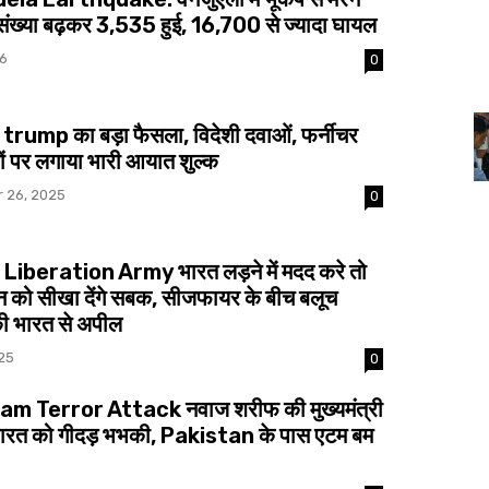
 संख्या बढ़कर 3,535 हुई, 16,700 से ज्यादा घायल
26
0
rump का बड़ा फैसला, विदेशी दवाओं, फर्नीचर
ं पर लगाया भारी आयात शुल्क
 26, 2025
0
Liberation Army भारत लड़ने में मदद करे तो
न को सीखा देंगे सबक, सीजफायर के बीच बलूच
की भारत से अपील
25
0
m Terror Attack नवाज शरीफ की मुख्यमंत्री
भारत को गीदड़ भभकी, Pakistan के पास एटम बम