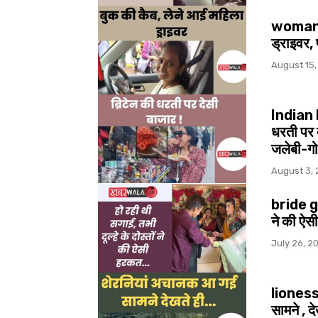
woman c
ड्राइवर, 
August 15,
Indian 
धरती पर द
जलेबी-गोल
August 3,
bride gr
ने की ऐसी
July 26, 2
lioness
सामने , द