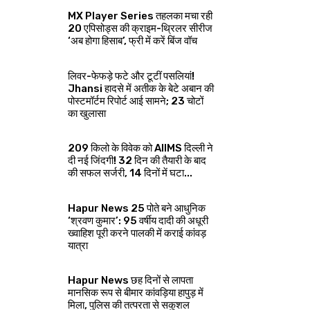
MX Player Series तहलका मचा रही
20 एपिसोड्स की क्राइम-थ्रिलर सीरीज
‘अब होगा हिसाब’, फ्री में करें बिंज वॉच
लिवर-फेफड़े फटे और टूटीं पसलियां!
Jhansi हादसे में अतीक के बेटे अबान की
पोस्टमॉर्टम रिपोर्ट आई सामने; 23 चोटों
का खुलासा
209 किलो के विवेक को AIIMS दिल्ली ने
दी नई जिंदगी! 32 दिन की तैयारी के बाद
की सफल सर्जरी, 14 दिनों में घटा...
Hapur News 25 पोते बने आधुनिक
‘श्रवण कुमार’: 95 वर्षीय दादी की अधूरी
ख्वाहिश पूरी करने पालकी में कराई कांवड़
यात्रा
Hapur News छह दिनों से लापता
मानसिक रूप से बीमार कांवड़िया हापुड़ में
मिला, पुलिस की तत्परता से सकुशल