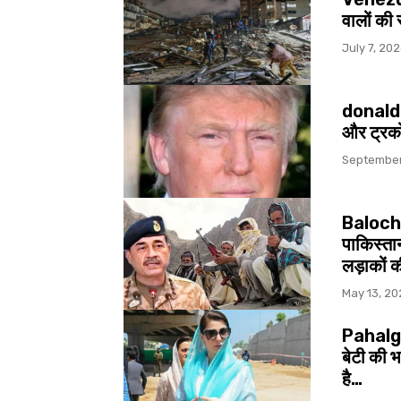
वालों की
July 7, 20
donald t
और ट्रको
September
Baloch 
पाकिस्ता
लड़ाकों 
May 13, 20
Pahalga
बेटी की 
है…