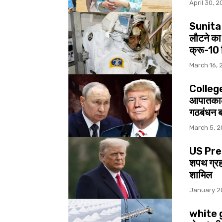
April 30, 
Sunita 
लौटने का
क्रू-10
March 16, 
Collegen
आपातकाली
गठबंधन ब
March 5, 
US Pres
शपथ ग्रह
शामिल
January 2
white go