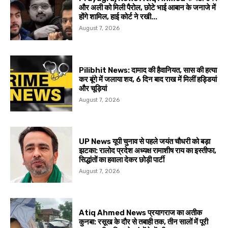
और अली को मिली पैरोल, छोटे भाई आबान के जनाजे में
होंगे शामिल, हाई कोर्ट ने रखी...
August 7, 2026
Pilibhit News: दामाद की हैवानियत, सास की हत्या
कर बूंगे में जलाया शव, 6 दिन बाद राख में मिलीं हड्डियां
और चूड़ियां
August 7, 2026
UP News यूपी चुनाव से पहले जयंत चौधरी को बड़ा
झटका: रालोद प्रदेश अध्यक्ष रामाशीष राय का इस्तीफा,
सिद्धांतों का हवाला देकर छोड़ी पार्टी
August 7, 2026
Atiq Ahmed News प्रयागराज का अतीक
कुनबा: रसूख के दौर से तबाही तक, तीन सालों में पूरी