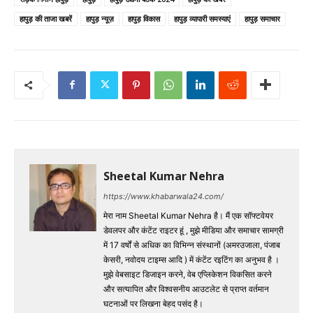
हापुड़ की ताजा खबरें
हापुड़ न्यूज़
हापुड़ विकास
हापुड़ व्यापारी समस्याएं
हापुड़ समाचार
Sheetal Kumar Nehra
https://www.khabarwala24.com/
मेरा नाम Sheetal Kumar Nehra है। मैं एक सॉफ्टवेयर
डेवलपर और कंटेंट राइटर हूं , मुझे मीडिया और समाचार सामग्री
में 17 वर्षों से अधिक का विभिन्न संस्थानों (अमरउजाला, पंजाब
केसरी, नवोदय टाइम्स आदि ) में कंटेंट रइटिंग का अनुभव है ।
मुझे वेबसाइट डिजाइन करने, वेब एप्लिकेशन विकसित करने
और सत्यापित और विश्वसनीय आउटलेट से प्राप्त वर्तमान
घटनाओं पर लिखना बेहद पसंद है।