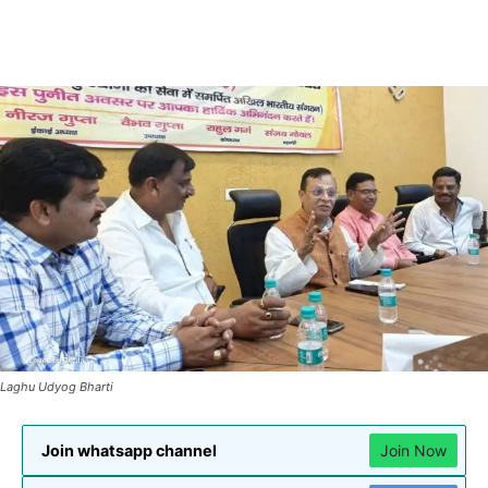
Laghu Udyog Bharti
Join whatsapp channel
Join Now