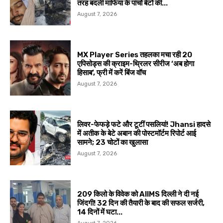
तरह बदली माफिया के पांचों बेटों की...
August 7, 2026
MX Player Series तहलका मचा रही 20
एपिसोड्स की क्राइम-थ्रिलर सीरीज ‘अब होगा
हिसाब’, फ्री में करें बिंज वॉच
August 7, 2026
लिवर-फेफड़े फटे और टूटीं पसलियां! Jhansi हादसे
में अतीक के बेटे अबान की पोस्टमॉर्टम रिपोर्ट आई
सामने; 23 चोटों का खुलासा
August 7, 2026
209 किलो के विवेक को AIIMS दिल्ली ने दी नई
जिंदगी! 32 दिन की तैयारी के बाद की सफल सर्जरी,
14 दिनों में घटा...