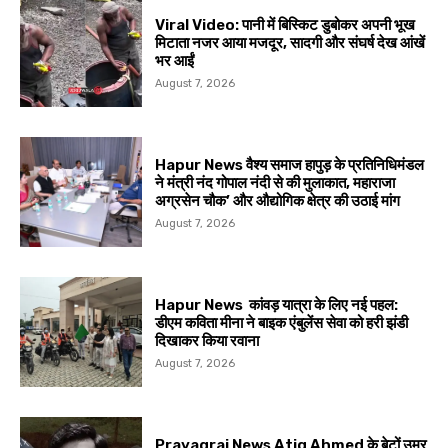
Viral Video: पानी में बिस्किट डुबोकर अपनी भूख
मिटाता नजर आया मजदूर, सादगी और संघर्ष देख आंखें
भर आईं
August 7, 2026
Hapur News वैश्य समाज हापुड़ के प्रतिनिधिमंडल
ने मंत्री नंद गोपाल नंदी से की मुलाकात, महाराजा
अग्रसेन चौक’ और औद्योगिक क्षेत्र की उठाई मांग
August 7, 2026
Hapur News कांवड़ यात्रा के लिए नई पहल:
डीएम कविता मीना ने बाइक एंबुलेंस सेवा को हरी झंडी
दिखाकर किया रवाना
August 7, 2026
Prayagraj News Atiq Ahmed के बेटों उमर