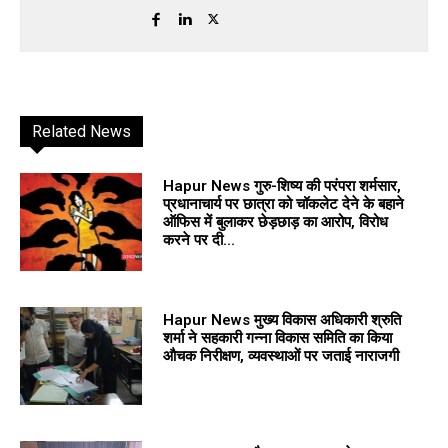
Related News
Hapur News गुरु-शिष्य की परंपरा शर्मसार,
प्रधानाचार्य पर छात्रा को चॉकलेट देने के बहाने
ऑफिस में बुलाकर छेड़छाड़ का आरोप, विरोध
करने पर दी...
Hapur News मुख्य विकास अधिकारी श्रुति
शर्मा ने सहकारी गन्ना विकास समिति का किया
औचक निरीक्षण, व्यवस्थाओं पर जताई नाराजगी