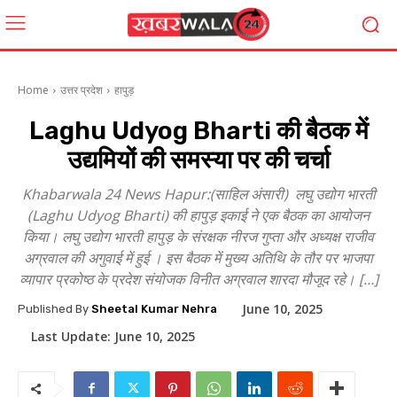
Home
उत्तर प्रदेश
हापुड़
Laghu Udyog Bharti की बैठक में
उद्यमियों की समस्या पर की चर्चा
Khabarwala 24 News Hapur:(साहिल अंसारी) लघु उद्योग भारती
(Laghu Udyog Bharti) की हापुड़ इकाई ने एक बैठक का आयोजन
किया। लघु उद्योग भारती हापुड़ के संरक्षक नीरज गुप्ता और अध्यक्ष राजीव
अग्रवाल की अगुवाई में हुई । इस बैठक में मुख्य अतिथि के तौर पर भाजपा
व्यापार प्रकोष्ठ के प्रदेश संयोजक विनीत अग्रवाल शारदा मौजूद रहे। […]
June 10, 2025
Published By
Sheetal Kumar Nehra
Last Update:
June 10, 2025