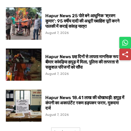
Hapur News 25 पोते बने आधुनिक ‘श्रवण
कुमार’: 95 वर्षीय दादी की अधूरी ख्वाहिश पूरी करने
पालकी में कराई कांवड़ यात्रा
August 7, 2026
Hapur News छह दिनों से लापता मानसिक रूप से
बीमार कांवड़िया हापुड़ में मिला, पुलिस की तत्परता से
सकुशल परिजनों को सौंपा
August 7, 2026
Hapur News 18.41 लाख की धोखाधड़ी: हापुड़ में
कंपनी का अकाउंटेंट रकम हड़पकर फरार, मुकदमा
दर्ज
August 7, 2026