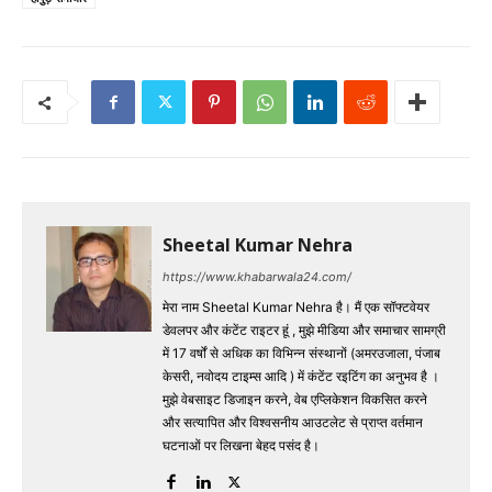
Sheetal Kumar Nehra
https://www.khabarwala24.com/
मेरा नाम Sheetal Kumar Nehra है। मैं एक सॉफ्टवेयर
डेवलपर और कंटेंट राइटर हूं , मुझे मीडिया और समाचार सामग्री
में 17 वर्षों से अधिक का विभिन्न संस्थानों (अमरउजाला, पंजाब
केसरी, नवोदय टाइम्स आदि ) में कंटेंट रइटिंग का अनुभव है ।
मुझे वेबसाइट डिजाइन करने, वेब एप्लिकेशन विकसित करने
और सत्यापित और विश्वसनीय आउटलेट से प्राप्त वर्तमान
घटनाओं पर लिखना बेहद पसंद है।