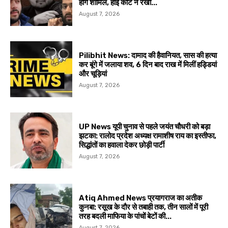
होंगे शामिल, हाई कोर्ट ने रखी...
August 7, 2026
Pilibhit News: दामाद की हैवानियत, सास की हत्या
कर बूंगे में जलाया शव, 6 दिन बाद राख में मिलीं हड्डियां
और चूड़ियां
August 7, 2026
UP News यूपी चुनाव से पहले जयंत चौधरी को बड़ा
झटका: रालोद प्रदेश अध्यक्ष रामाशीष राय का इस्तीफा,
सिद्धांतों का हवाला देकर छोड़ी पार्टी
August 7, 2026
Atiq Ahmed News प्रयागराज का अतीक
कुनबा: रसूख के दौर से तबाही तक, तीन सालों में पूरी
तरह बदली माफिया के पांचों बेटों की...
August 7, 2026