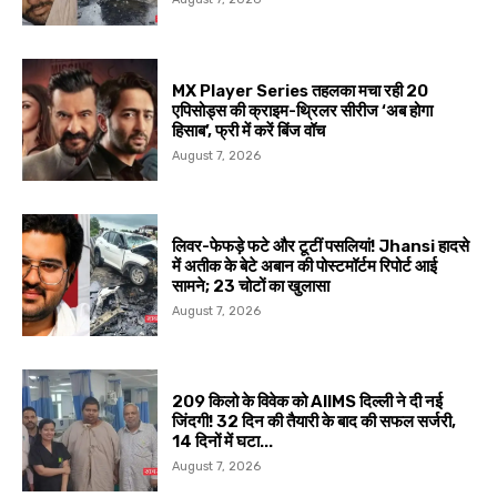
MX Player Series तहलका मचा रही 20
एपिसोड्स की क्राइम-थ्रिलर सीरीज ‘अब होगा
हिसाब’, फ्री में करें बिंज वॉच
August 7, 2026
लिवर-फेफड़े फटे और टूटीं पसलियां! Jhansi हादसे
में अतीक के बेटे अबान की पोस्टमॉर्टम रिपोर्ट आई
सामने; 23 चोटों का खुलासा
August 7, 2026
209 किलो के विवेक को AIIMS दिल्ली ने दी नई
जिंदगी! 32 दिन की तैयारी के बाद की सफल सर्जरी,
14 दिनों में घटा...
August 7, 2026