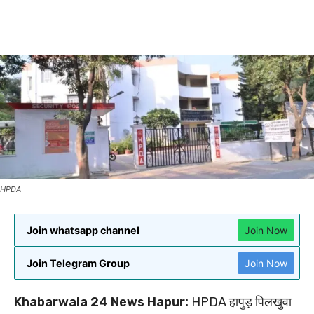
HPDA
Join whatsapp channel
Join Now
Join Telegram Group
Join Now
Khabarwala 24 News Hapur:
HPDA हापुड़ पिलखुवा