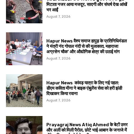
मिटाता नजर आया मजदूर, सादगी और संघर्ष देख आंखें
भर आईं
August 7, 2026
Hapur News वैश्य समाज हापुड़ के प्रतिनिधिमंडल
ने मंत्री नंद गोपाल नंदी से की मुलाकात, महाराजा
अग्रसेन चौक’ और औद्योगिक क्षेत्र की उठाई मांग
August 7, 2026
Hapur News कांवड़ यात्रा के लिए नई पहल:
डीएम कविता मीना ने बाइक एंबुलेंस सेवा को हरी झंडी
दिखाकर किया रवाना
August 7, 2026
Prayagraj News Atiq Ahmed के बेटों उमर
और अली को मिली पैरोल, छोटे भाई आबान के जनाजे में