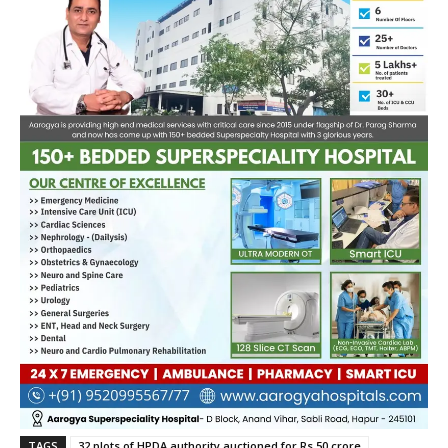
TAGS
32 plots of HPDA authority auctioned for Rs 50 crore