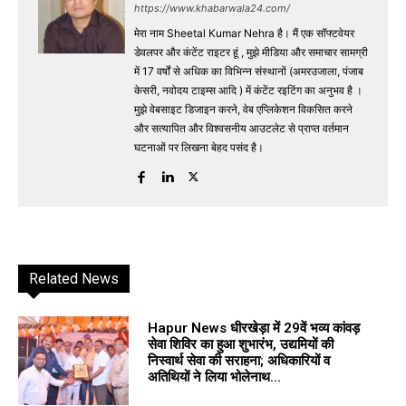
https://www.khabarwala24.com/
मेरा नाम Sheetal Kumar Nehra है। मैं एक सॉफ्टवेयर
डेवलपर और कंटेंट राइटर हूं , मुझे मीडिया और समाचार सामग्री
में 17 वर्षों से अधिक का विभिन्न संस्थानों (अमरउजाला, पंजाब
केसरी, नवोदय टाइम्स आदि ) में कंटेंट रइटिंग का अनुभव है ।
मुझे वेबसाइट डिजाइन करने, वेब एप्लिकेशन विकसित करने
और सत्यापित और विश्वसनीय आउटलेट से प्राप्त वर्तमान
घटनाओं पर लिखना बेहद पसंद है।
Related News
Hapur News धीरखेड़ा में 29वें भव्य कांवड़
सेवा शिविर का हुआ शुभारंभ, उद्यमियों की
निस्वार्थ सेवा की सराहना; अधिकारियों व
अतिथियों ने लिया भोलेनाथ...