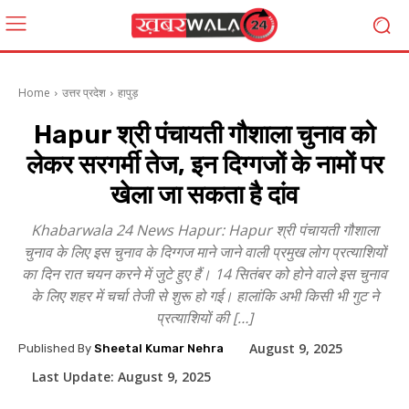
Home
उत्तर प्रदेश
हापुड़
Hapur श्री पंचायती गौशाला चुनाव को
लेकर सरगर्मी तेज, इन दिग्गजों के नामों पर
खेला जा सकता है दांव
Khabarwala 24 News Hapur: Hapur श्री पंचायती गौशाला
चुनाव के लिए इस चुनाव के दिग्गज माने जाने वाली प्रमुख लोग प्रत्याशियों
का दिन रात चयन करने में जुटे हुए हैं। 14 सितंबर को होने वाले इस चुनाव
के लिए शहर में चर्चा तेजी से शुरू हो गई। हालांकि अभी किसी भी गुट ने
प्रत्याशियों की […]
August 9, 2025
Published By
Sheetal Kumar Nehra
Last Update:
August 9, 2025