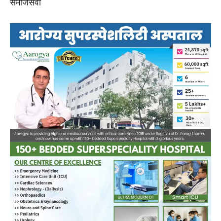
समाजसेवी