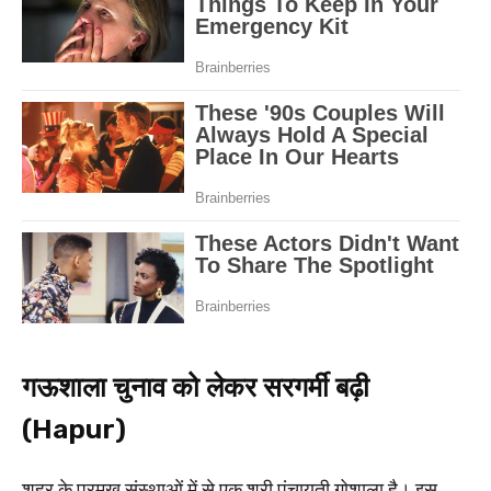
गऊशाला चुनाव को लेकर सरगर्मी बढ़ी
(Hapur)
शहर के प्रमुख संस्थाओं में से एक श्री पंचायती गोशाला है। इस