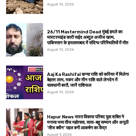
August 10, 2026
26/11 Mastermind Dead मुंबई हमले का
मास्टरमाइंड कारी सईद अब्दुल अजीज खत्म,
पाकिस्तान के इस्लामाबाद में संदिग्ध परिस्थितियों में मौत
August 10, 2026
Aaj Ka Rashifal कन्या राशि को करियर में मिलेगा
बेहतर लाभ, मकर और मीन राशि वाले लेनदेन में
सावधानी बरतें, जानें राशिफल
August 10, 2026
Hapur News भारत विकास परिषद युवा शक्ति ने
मनाया भव्य तीज महोत्सव, सास-बहू सम्मान और अनूठी
‘तीज क्वीन’ पहल बनी आकर्षण का केंद्र
August 9, 2026