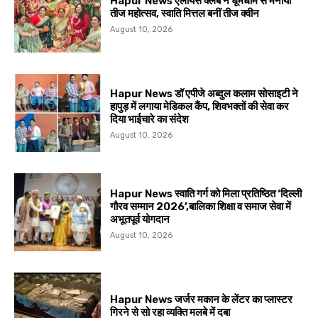
Hapur News एलायंस क्लब ने धूमधाम से मनाया
तीज महोत्सव, स्वाति मित्तल बनीं तीज क्वीन
August 10, 2026
Hapur News डॉ एपीजे अब्दुल कलाम सोसाइटी ने
हापुड़ में लगाया मेडिकल कैंप, शिवभक्तों की सेवा कर
दिया भाईचारे का संदेश
August 10, 2026
Hapur News स्वाति गर्ग को मिला प्रतिष्ठित ‘दिल्ली
गौरव सम्मान 2026’,बालिका शिक्षा व समाज सेवा में
अभूतपूर्व योगदान
August 10, 2026
Hapur News जर्जर मकान के लेंटर का प्लास्टर
गिरने से सो रहा व्यक्ति मलबे में दबा