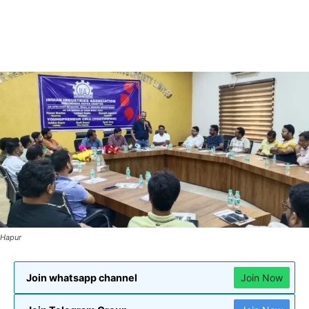
Hapur
Join whatsapp channel
Join Now