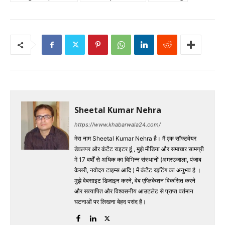
Sheetal Kumar Nehra
https://www.khabarwala24.com/
मेरा नाम Sheetal Kumar Nehra है। मैं एक सॉफ्टवेयर
डेवलपर और कंटेंट राइटर हूं , मुझे मीडिया और समाचार सामग्री
में 17 वर्षों से अधिक का विभिन्न संस्थानों (अमरउजाला, पंजाब
केसरी, नवोदय टाइम्स आदि ) में कंटेंट रइटिंग का अनुभव है ।
मुझे वेबसाइट डिजाइन करने, वेब एप्लिकेशन विकसित करने
और सत्यापित और विश्वसनीय आउटलेट से प्राप्त वर्तमान
घटनाओं पर लिखना बेहद पसंद है।