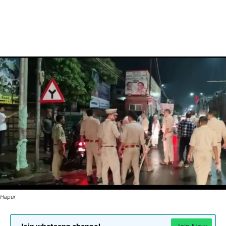
Hapur