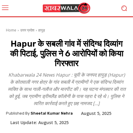
Home
उत्तर प्रदेश
हापुड़
Hapur के सबली गांव में संदिग्ध दिव्यांग
की पिटाई, पुलिस ने 6 आरोपियों को किया
गिरफ्तार
Khabarwala 24 News Hapur : यूपी के जनपद हापुड़ (Hapur)
के कोतवाली नगर क्षेत्र के गांव सबली में ग्रामीणों ने एक संदिग्ध दिव्यांग
व्यक्ति के साथ गाली-गलौज और मारपीट की। यह घटना मंगलवार की रात
को हुई, जब ग्रामीण ड्रीमलैंड कॉलोनी के पास पहरा दे रहे थे। पुलिस ने
त्वरित कार्रवाई करते हुए छह नामजद […]
August 5, 2025
Published By
Sheetal Kumar Nehra
Last Update:
August 5, 2025