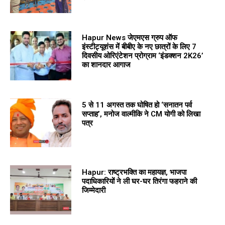
Hapur News जेएमएस ग्रुप ऑफ
इंस्टीट्यूशंस में बीबीए के नए छात्रों के लिए 7
दिवसीय ओरिएंटेशन प्रोग्राम ‘इंडक्शन 2K26’
का शानदार आगाज
5 से 11 अगस्त तक घोषित हो ‘सनातन पर्व
सप्ताह’, मनोज वाल्मीकि ने CM योगी को लिखा
पत्र
Hapur: राष्ट्रभक्ति का महायज्ञ, भाजपा
पदाधिकारियों ने ली घर-घर तिरंगा फहराने की
जिम्मेदारी