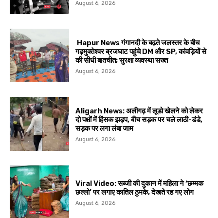
August 6, 2026
Hapur News गंगानदी के बढ़ते जलस्तर के बीच
गढ़मुक्तेश्वर ब्रजघाट पहुंचे DM और SP, कांवड़ियों से
की सीधी बातचीत; सुरक्षा व्यवस्था सख्त
August 6, 2026
Aligarh News: अलीगढ़ में लूडो खेलने को लेकर
दो पक्षों में हिंसक झड़प, बीच सड़क पर चले लाठी-डंडे,
सड़क पर लगा लंबा जाम
August 6, 2026
Viral Video: सब्जी की दुकान में महिला ने ‘छम्मक
छल्लो’ पर लगाए कातिल ठुमके, देखते रह गए लोग
August 6, 2026