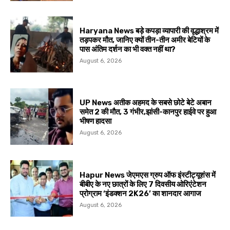
Haryana News बड़े कपड़ा व्यापारी की वृद्धाश्रम में
तड़पकर मौत, जानिए क्यों तीन-तीन अमीर बेटियों के
पास अंतिम दर्शन का भी वक्त नहीं था?
August 6, 2026
UP News अतीक अहमद के सबसे छोटे बेटे अबान
समेत 2 की मौत, 3 गंभीर,झांसी-कानपुर हाईवे पर हुआ
भीषण हादसा
August 6, 2026
Hapur News जेएमएस ग्रुप ऑफ इंस्टीट्यूशंस में
बीबीए के नए छात्रों के लिए 7 दिवसीय ओरिएंटेशन
प्रोग्राम ‘इंडक्शन 2K26’ का शानदार आगाज
August 6, 2026