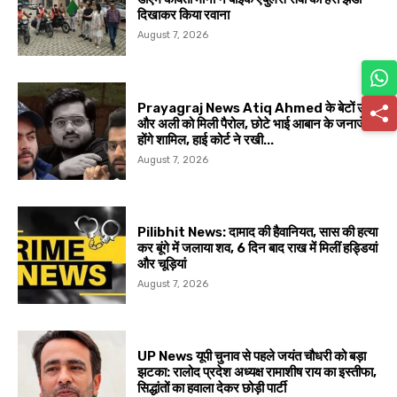
दिखाकर किया रवाना
August 7, 2026
Prayagraj News Atiq Ahmed के बेटों उमर
और अली को मिली पैरोल, छोटे भाई आबान के जनाजे में
होंगे शामिल, हाई कोर्ट ने रखी...
August 7, 2026
Pilibhit News: दामाद की हैवानियत, सास की हत्या
कर बूंगे में जलाया शव, 6 दिन बाद राख में मिलीं हड्डियां
और चूड़ियां
August 7, 2026
UP News यूपी चुनाव से पहले जयंत चौधरी को बड़ा
झटका: रालोद प्रदेश अध्यक्ष रामाशीष राय का इस्तीफा,
सिद्धांतों का हवाला देकर छोड़ी पार्टी