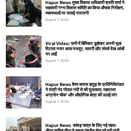
Hapur News मुख्य विकास अधिकारी श्रुति शर्मा ने
सहकारी गन्ना विकास समिति का किया औचक निरीक्षण,
व्यवस्थाओं पर जताई नाराजगी
August 7, 2026
Viral Video: पानी में बिस्किट डुबोकर अपनी भूख
मिटाता नजर आया मजदूर, सादगी और संघर्ष देख आंखें
भर आईं
August 7, 2026
Hapur News वैश्य समाज हापुड़ के प्रतिनिधिमंडल
ने मंत्री नंद गोपाल नंदी से की मुलाकात, महाराजा
अग्रसेन चौक’ और औद्योगिक क्षेत्र की उठाई मांग
August 7, 2026
Hapur News कांवड़ यात्रा के लिए नई पहल:
डीएम कविता मीना ने बाइक एंबुलेंस सेवा को हरी झंडी