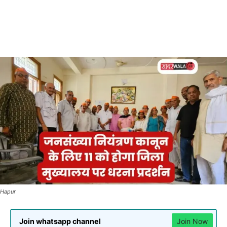
Hapur
Join whatsapp channel
Join Now