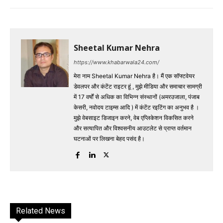
Sheetal Kumar Nehra
https://www.khabarwala24.com/
मेरा नाम Sheetal Kumar Nehra है। मैं एक सॉफ्टवेयर
डेवलपर और कंटेंट राइटर हूं , मुझे मीडिया और समाचार सामग्री
में 17 वर्षों से अधिक का विभिन्न संस्थानों (अमरउजाला, पंजाब
केसरी, नवोदय टाइम्स आदि ) में कंटेंट रइटिंग का अनुभव है ।
मुझे वेबसाइट डिजाइन करने, वेब एप्लिकेशन विकसित करने
और सत्यापित और विश्वसनीय आउटलेट से प्राप्त वर्तमान
घटनाओं पर लिखना बेहद पसंद है।
Related News