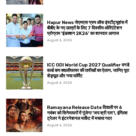
Hapur News जेएमएस ग्रुप ऑफ इंस्टीट्यूशंस में
बीबीए के नए छात्रों के लिए 7 दिवसीय ओरिएंटेशन
प्रोग्राम ‘इंडक्शन 2K26’ का शानदार आगाज
August 6, 2026
ICC ODI World Cup 2027 Qualifier वनडे
वर्ल्ड कप क्वालीफायर की तारीखों का ऐलान, जानिए पूरा
शेड्यूल और नया फॉर्मेट
August 6, 2026
Ramayana Release Date दिवाली पर 6
नवंबर को सिनेमाघरों में गूंजेगा ‘जय श्री राम’!, इंग्लिश
ट्रेलर ने इंटरनेशनल मार्केट में मचाया गदर
August 6, 2026