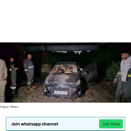
Hapur News
Join whatsapp channel
Join Now