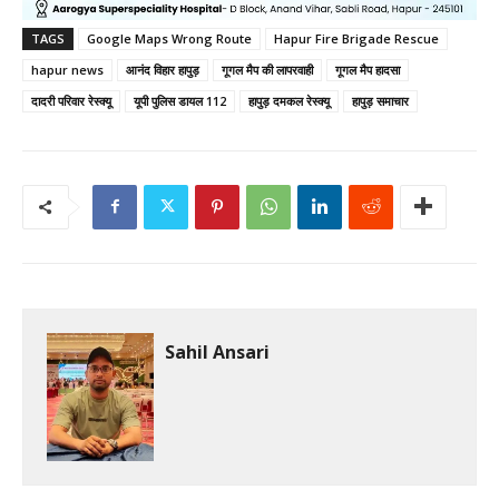
TAGS
Google Maps Wrong Route
Hapur Fire Brigade Rescue
hapur news
आनंद विहार हापुड़
गूगल मैप की लापरवाही
गूगल मैप हादसा
दादरी परिवार रेस्क्यू
यूपी पुलिस डायल 112
हापुड़ दमकल रेस्क्यू
हापुड़ समाचार
Sahil Ansari