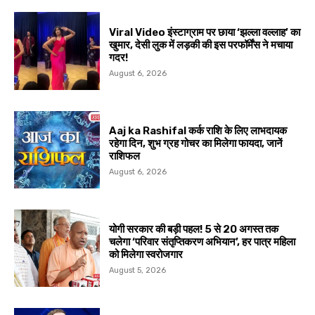
Viral Video इंस्टाग्राम पर छाया ‘झल्ला वल्लाह’ का
खुमार, देसी लुक में लड़की की इस परफॉर्मेंस ने मचाया
गदर!
August 6, 2026
Aaj ka Rashifal कर्क राशि के लिए लाभदायक
रहेगा दिन, शुभ ग्रह गोचर का मिलेगा फायदा, जानें
राशिफल
August 6, 2026
योगी सरकार की बड़ी पहल! 5 से 20 अगस्त तक
चलेगा ‘परिवार संतृप्तिकरण अभियान’, हर पात्र महिला
को मिलेगा स्वरोजगार
August 5, 2026