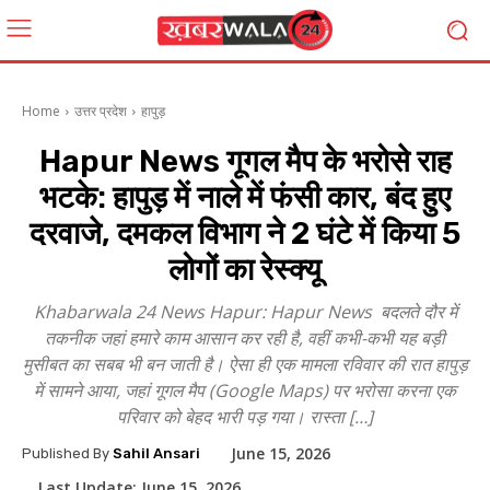
Home
उत्तर प्रदेश
हापुड़
Hapur News गूगल मैप के भरोसे राह
भटके: हापुड़ में नाले में फंसी कार, बंद हुए
दरवाजे, दमकल विभाग ने 2 घंटे में किया 5
लोगों का रेस्क्यू
Khabarwala 24 News Hapur: Hapur News बदलते दौर में
तकनीक जहां हमारे काम आसान कर रही है, वहीं कभी-कभी यह बड़ी
मुसीबत का सबब भी बन जाती है। ऐसा ही एक मामला रविवार की रात हापुड़
में सामने आया, जहां गूगल मैप (Google Maps) पर भरोसा करना एक
परिवार को बेहद भारी पड़ गया। रास्ता […]
June 15, 2026
Published By
Sahil Ansari
Last Update:
June 15, 2026