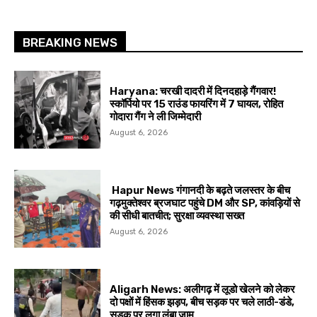
BREAKING NEWS
Haryana: चरखी दादरी में दिनदहाड़े गैंगवार!
स्कॉर्पियो पर 15 राउंड फायरिंग में 7 घायल, रोहित
गोदारा गैंग ने ली जिम्मेदारी
August 6, 2026
Hapur News गंगानदी के बढ़ते जलस्तर के बीच
गढ़मुक्तेश्वर ब्रजघाट पहुंचे DM और SP, कांवड़ियों से
की सीधी बातचीत; सुरक्षा व्यवस्था सख्त
August 6, 2026
Aligarh News: अलीगढ़ में लूडो खेलने को लेकर
दो पक्षों में हिंसक झड़प, बीच सड़क पर चले लाठी-डंडे,
सड़क पर लगा लंबा जाम