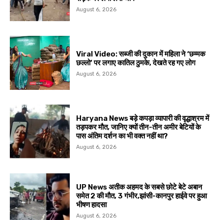
August 6, 2026
Viral Video: सब्जी की दुकान में महिला ने ‘छम्मक
छल्लो’ पर लगाए कातिल ठुमके, देखते रह गए लोग
August 6, 2026
Haryana News बड़े कपड़ा व्यापारी की वृद्धाश्रम में
तड़पकर मौत, जानिए क्यों तीन-तीन अमीर बेटियों के
पास अंतिम दर्शन का भी वक्त नहीं था?
August 6, 2026
UP News अतीक अहमद के सबसे छोटे बेटे अबान
समेत 2 की मौत, 3 गंभीर,झांसी-कानपुर हाईवे पर हुआ
भीषण हादसा
August 6, 2026