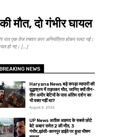
ी मौत, दो गंभीर घायल
ेर रात एक तेज रफ्तार कार अनियंत्रित होकर पलट गई।
 घायल हो गए। […]
BREAKING NEWS
Haryana News बड़े कपड़ा व्यापारी की
वृद्धाश्रम में तड़पकर मौत, जानिए क्यों तीन-
तीन अमीर बेटियों के पास अंतिम दर्शन का
भी वक्त नहीं था?
August 6, 2026
UP News अतीक अहमद के सबसे छोटे
बेटे अबान समेत 2 की मौत, 3
गंभीर,झांसी-कानपुर हाईवे पर हुआ भीषण