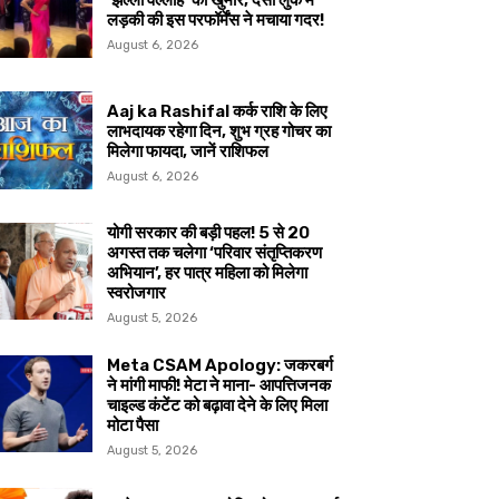
‘झल्ला वल्लाह’ का खुमार, देसी लुक में
लड़की की इस परफॉर्मेंस ने मचाया गदर!
August 6, 2026
Aaj ka Rashifal कर्क राशि के लिए
लाभदायक रहेगा दिन, शुभ ग्रह गोचर का
मिलेगा फायदा, जानें राशिफल
August 6, 2026
योगी सरकार की बड़ी पहल! 5 से 20
अगस्त तक चलेगा ‘परिवार संतृप्तिकरण
अभियान’, हर पात्र महिला को मिलेगा
स्वरोजगार
August 5, 2026
Meta CSAM Apology: जकरबर्ग
ने मांगी माफी! मेटा ने माना- आपत्तिजनक
चाइल्ड कंटेंट को बढ़ावा देने के लिए मिला
मोटा पैसा
August 5, 2026