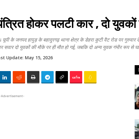
ित होकर पलटी कार , दो युवकों क
पद हापुड़ के बहादुरगढ़ थाना क्षेत्र के डेहरा कुटी वैट रोड पर गुरुवार द
 कार सवार दो युवकों की मौके पर ही मौत हो गई, जबकि दो अन्य युवक गंभीर रूप से
ast Update:
May 15, 2026
-Advertisement-