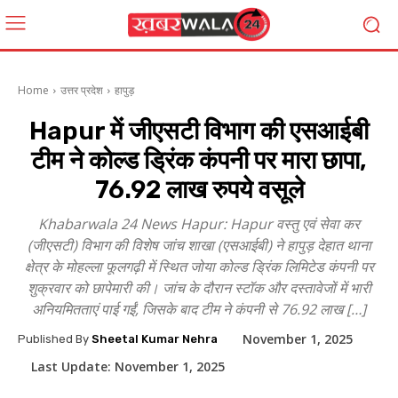
Home
उत्तर प्रदेश
हापुड़
Hapur में जीएसटी विभाग की एसआईबी
टीम ने कोल्ड ड्रिंक कंपनी पर मारा छापा,
76.92 लाख रुपये वसूले
Khabarwala 24 News Hapur: Hapur वस्तु एवं सेवा कर
(जीएसटी) विभाग की विशेष जांच शाखा (एसआईबी) ने हापुड़ देहात थाना
क्षेत्र के मोहल्ला फूलगढ़ी में स्थित जोया कोल्ड ड्रिंक लिमिटेड कंपनी पर
शुक्रवार को छापेमारी की। जांच के दौरान स्टॉक और दस्तावेजों में भारी
अनियमितताएं पाई गईं, जिसके बाद टीम ने कंपनी से 76.92 लाख […]
November 1, 2025
Published By
Sheetal Kumar Nehra
Last Update:
November 1, 2025