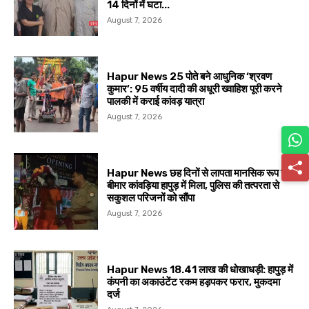
14 दिनों में घटा...
August 7, 2026
Hapur News 25 पोते बने आधुनिक ‘श्रवण
कुमार’: 95 वर्षीय दादी की अधूरी ख्वाहिश पूरी करने
पालकी में कराई कांवड़ यात्रा
August 7, 2026
Hapur News छह दिनों से लापता मानसिक रूप से
बीमार कांवड़िया हापुड़ में मिला, पुलिस की तत्परता से
सकुशल परिजनों को सौंपा
August 7, 2026
Hapur News 18.41 लाख की धोखाधड़ी: हापुड़ में
कंपनी का अकाउंटेंट रकम हड़पकर फरार, मुकदमा
दर्ज