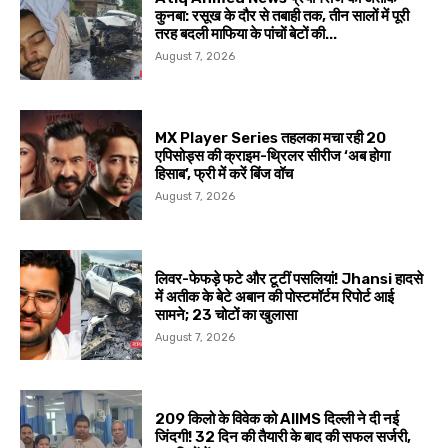
कुनबा: रसूख के दौर से तबाही तक, तीन सालों में पूरी
तरह बदली माफिया के पांचों बेटों की...
August 7, 2026
MX Player Series तहलका मचा रही 20
एपिसोड्स की क्राइम-थ्रिलर सीरीज ‘अब होगा
हिसाब’, फ्री में करें बिंज वॉच
August 7, 2026
लिवर-फेफड़े फटे और टूटीं पसलियां! Jhansi हादसे
में अतीक के बेटे अबान की पोस्टमॉर्टम रिपोर्ट आई
सामने; 23 चोटों का खुलासा
August 7, 2026
209 किलो के विवेक को AIIMS दिल्ली ने दी नई
जिंदगी! 32 दिन की तैयारी के बाद की सफल सर्जरी,