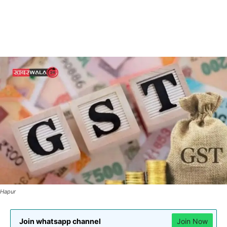
Hapur
Join whatsapp channel
Join Now