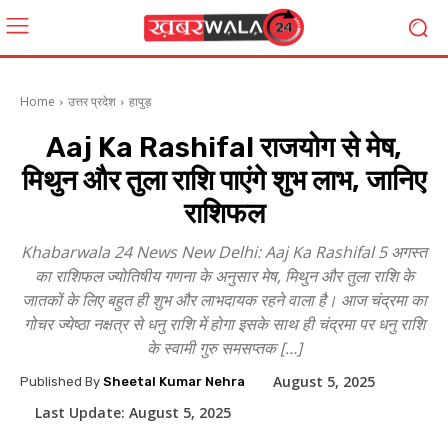
Home
उत्तर प्रदेश
हापुड़
Aaj Ka Rashifal राजयोग से मेष,
मिथुन और तुला राशि पाएंगे शुभ लाभ, जानिए
राशिफल
Khabarwala 24 News New Delhi: Aaj Ka Rashifal 5 अगस्त
का राशिफल ज्योतिषीय गणना के अनुसार मेष, मिथुन और तुला राशि के
जातकों के लिए बहुत ही शुभ और लाभदायक रहने वाला है। आज चंद्रमा का
गोचर ज्येष्ठा नक्षत्र से धनु राशि में होगा इसके साथ ही चंद्रमा पर धनु राशि
के स्वामी गुरु समसप्तक […]
August 5, 2025
Published By
Sheetal Kumar Nehra
Last Update:
August 5, 2025