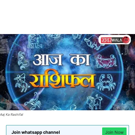
Aaj Ka Rashifal
Join whatsapp channel
Join Now