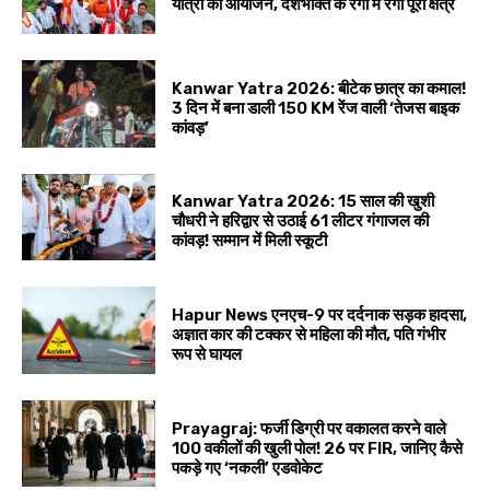
यात्रा का आयोजन, देशभक्ति के रंगों में रंगा पूरा क्षेत्र
Kanwar Yatra 2026: बीटेक छात्र का कमाल!
3 दिन में बना डाली 150 KM रेंज वाली ‘तेजस बाइक
कांवड़’
Kanwar Yatra 2026: 15 साल की खुशी
चौधरी ने हरिद्वार से उठाई 61 लीटर गंगाजल की
कांवड़! सम्मान में मिली स्कूटी
Hapur News एनएच-9 पर दर्दनाक सड़क हादसा,
अज्ञात कार की टक्कर से महिला की मौत, पति गंभीर
रूप से घायल
Prayagraj: फर्जी डिग्री पर वकालत करने वाले
100 वकीलों की खुली पोल! 26 पर FIR, जानिए कैसे
पकड़े गए ‘नकली’ एडवोकेट