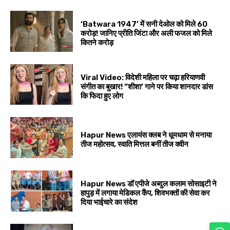
‘Batwara 1947’ में सनी देओल को मिले ₹60
करोड़! जानिए प्रीति जिंटा और अली फजल को मिले
कितने करोड़
Viral Video: विदेशी महिला पर चढ़ा हरियाणवी
संगीत का बुखार! ”शीशा’ गाने पर किया शानदार डांस
कि फिदा हुए लोग
Hapur News एलायंस क्लब ने धूमधाम से मनाया
तीज महोत्सव, स्वाति मित्तल बनीं तीज क्वीन
Hapur News डॉ एपीजे अब्दुल कलाम सोसाइटी ने
हापुड़ में लगाया मेडिकल कैंप, शिवभक्तों की सेवा कर
दिया भाईचारे का संदेश