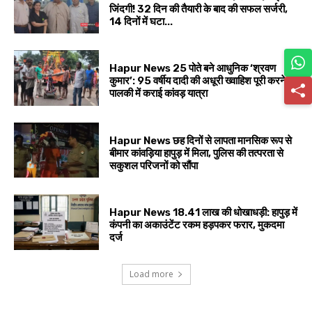
जिंदगी! 32 दिन की तैयारी के बाद की सफल सर्जरी,
14 दिनों में घटा...
Hapur News 25 पोते बने आधुनिक ‘श्रवण
कुमार’: 95 वर्षीय दादी की अधूरी ख्वाहिश पूरी करने
पालकी में कराई कांवड़ यात्रा
Hapur News छह दिनों से लापता मानसिक रूप से
बीमार कांवड़िया हापुड़ में मिला, पुलिस की तत्परता से
सकुशल परिजनों को सौंपा
Hapur News 18.41 लाख की धोखाधड़ी: हापुड़ में
कंपनी का अकाउंटेंट रकम हड़पकर फरार, मुकदमा
दर्ज
Load more