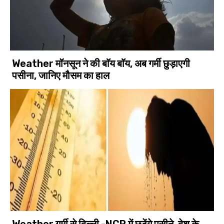
Weather मॉनसून ने की बाॅय बाॅय, अब गर्मी छुड़ाएगी
पसीना, जानिए मौसम का हाल