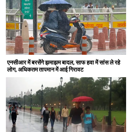
एनसीआर में बरसेंगे झमाझम बादल, साफ हवा में सांस ले रहे
लोग, अधिकतम तापमान में आई गिरावट