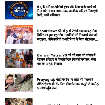
Aaj Ka Rashifal वृषभ और सिंह राशि वालों को
मिल सकेगा धन लाभ, मकर वालों के करियर में आएगी
तेजी, जानें राशिफल
Hapur News धीरखेड़ा में 29वें भव्य कांवड़ सेवा
शिविर का हुआ शुभारंभ, उद्यमियों की निस्वार्थ सेवा की
सराहना; अधिकारियों व अतिथियों ने लिया भोलेनाथ...
Kanwar Yatra: 90 वर्ष की सास को कांवड़ में
बैठाकर हरिद्वार से दिल्ली पैदल निकलीं काजल, सेवा
भाव की अनूठी मिसाल
Prayagraj: नोटों के ढेर पर सोती थी पल्लवी?
डेटिंग ऐप से दोस्ती, फिर ब्लैकमेल कर वसूले ₹6 करोड़,
5 लोग पहुंचे जेल