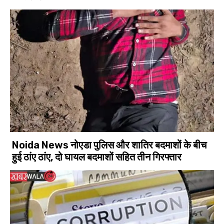
Noida News नोएडा पुलिस और शातिर बदमाशों के बीच
हुई ठांए ठांए, दो घायल बदमाशों सहित तीन गिरफ्तार