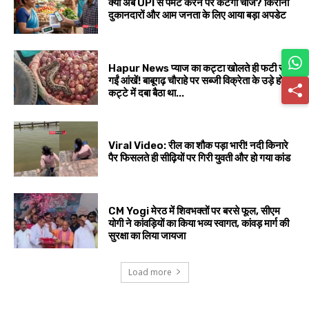
क्या अब UPI से पेमेंट करने पर कटेगा चार्ज? किराना
दुकानदारों और आम जनता के लिए आया बड़ा अपडेट
Hapur News प्याज का कट्टा खोलते ही फटी रह
गईं आंखें! बाबूगढ़ चौराहे पर सब्जी विक्रेता के उड़े होश,
कट्टे में दबा बैठा था...
Viral Video: रील का शौक पड़ा भारी! नदी किनारे
पैर फिसलते ही सीढ़ियों पर गिरी युवती और हो गया कांड
CM Yogi मेरठ में शिवभक्तों पर बरसे फूल, सीएम
योगी ने कांवड़ियों का किया भव्य स्वागत, कांवड़ मार्ग की
सुरक्षा का लिया जायजा
Load more