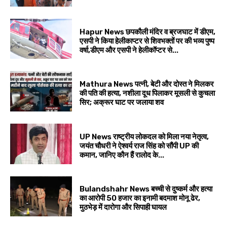
Hapur News छपकौली मंदिर व ब्रजघाट में डीएम,
एसपी ने किया हेलीकाप्टर से शिवभक्तों पर की भव्य पुष्प
वर्षा,डीएम और एसपी ने हेलीकॉप्टर से...
Mathura News पत्नी, बेटी और दोस्त ने मिलकर
की पति की हत्या, नशीला दूध पिलाकर मूसली से कुचला
सिर; अक्रूर घाट पर जलाया शव
UP News राष्ट्रीय लोकदल को मिला नया नेतृत्व,
जयंत चौधरी ने ऐश्वर्य राज सिंह को सौंपी UP की
कमान, जानिए कौन हैं रालोद के...
Bulandshahr News बच्ची से दुष्कर्म और हत्या
का आरोपी 50 हजार का इनामी बदमाश मोनू ढेर,
मुठभेड़ में दारोगा और सिपाही घायल