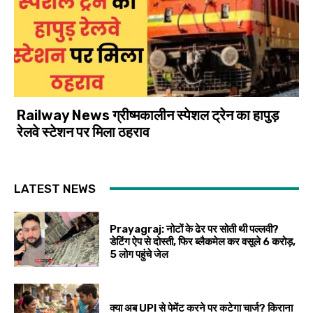
Railway News ग्रीष्मकालीन स्पेशल ट्रेन का हापुड़
रेलवे स्टेशन पर मिला ठहराव
LATEST NEWS
Prayagraj: नोटों के ढेर पर सोती थी पल्लवी?
डेटिंग ऐप से दोस्ती, फिर ब्लैकमेल कर वसूले ₹6 करोड़,
5 लोग पहुंचे जेल
क्या अब UPI से पेमेंट करने पर कटेगा चार्ज? किराना