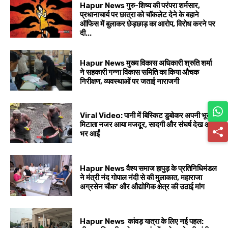
Hapur News गुरु-शिष्य की परंपरा शर्मसार,
प्रधानाचार्य पर छात्रा को चॉकलेट देने के बहाने
ऑफिस में बुलाकर छेड़छाड़ का आरोप, विरोध करने पर
दी...
Hapur News मुख्य विकास अधिकारी श्रुति शर्मा
ने सहकारी गन्ना विकास समिति का किया औचक
निरीक्षण, व्यवस्थाओं पर जताई नाराजगी
Viral Video: पानी में बिस्किट डुबोकर अपनी भूख
मिटाता नजर आया मजदूर, सादगी और संघर्ष देख आंखें
भर आईं
Hapur News वैश्य समाज हापुड़ के प्रतिनिधिमंडल
ने मंत्री नंद गोपाल नंदी से की मुलाकात, महाराजा
अग्रसेन चौक’ और औद्योगिक क्षेत्र की उठाई मांग
Hapur News कांवड़ यात्रा के लिए नई पहल: