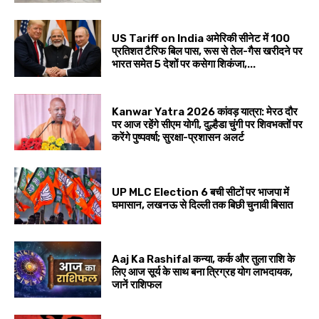
US Tariff on India अमेरिकी सीनेट में 100
प्रतिशत टैरिफ बिल पास, रूस से तेल-गैस खरीदने पर
भारत समेत 5 देशों पर कसेगा शिकंजा,...
Kanwar Yatra 2026 कांवड़ यात्रा: मेरठ दौर
पर आज रहेंगे सीएम योगी, दुल्हैडा चुंगी पर शिवभक्तों पर
करेंगे पुष्पवर्षा; सुरक्षा-प्रशासन अलर्ट
UP MLC Election 6 बची सीटों पर भाजपा में
घमासान, लखनऊ से दिल्ली तक बिछी चुनावी बिसात
Aaj Ka Rashifal कन्या, कर्क और तुला राशि के
लिए आज सूर्य के साथ बना त्रिग्रह योग लाभदायक,
जानें राशिफल