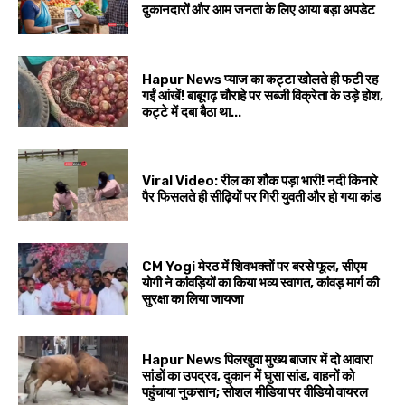
दुकानदारों और आम जनता के लिए आया बड़ा अपडेट
Hapur News प्याज का कट्टा खोलते ही फटी रह
गईं आंखें! बाबूगढ़ चौराहे पर सब्जी विक्रेता के उड़े होश,
कट्टे में दबा बैठा था...
Viral Video: रील का शौक पड़ा भारी! नदी किनारे
पैर फिसलते ही सीढ़ियों पर गिरी युवती और हो गया कांड
CM Yogi मेरठ में शिवभक्तों पर बरसे फूल, सीएम
योगी ने कांवड़ियों का किया भव्य स्वागत, कांवड़ मार्ग की
सुरक्षा का लिया जायजा
Hapur News पिलखुवा मुख्य बाजार में दो आवारा
सांडों का उपद्रव, दुकान में घुसा सांड, वाहनों को
पहुंचाया नुकसान; सोशल मीडिया पर वीडियो वायरल