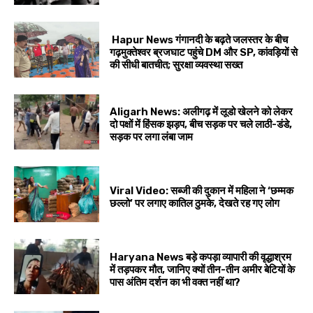
Hapur News गंगानदी के बढ़ते जलस्तर के बीच
गढ़मुक्तेश्वर ब्रजघाट पहुंचे DM और SP, कांवड़ियों से
की सीधी बातचीत; सुरक्षा व्यवस्था सख्त
Aligarh News: अलीगढ़ में लूडो खेलने को लेकर
दो पक्षों में हिंसक झड़प, बीच सड़क पर चले लाठी-डंडे,
सड़क पर लगा लंबा जाम
Viral Video: सब्जी की दुकान में महिला ने ‘छम्मक
छल्लो’ पर लगाए कातिल ठुमके, देखते रह गए लोग
Haryana News बड़े कपड़ा व्यापारी की वृद्धाश्रम
में तड़पकर मौत, जानिए क्यों तीन-तीन अमीर बेटियों के
पास अंतिम दर्शन का भी वक्त नहीं था?