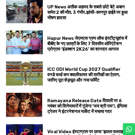
UP News अतीक अहमद के सबसे छोटे बेटे अबान
समेत 2 की मौत, 3 गंभीर,झांसी-कानपुर हाईवे पर हुआ
भीषण हादसा
Hapur News जेएमएस ग्रुप ऑफ इंस्टीट्यूशंस में
बीबीए के नए छात्रों के लिए 7 दिवसीय ओरिएंटेशन
प्रोग्राम ‘इंडक्शन 2K26’ का शानदार आगाज
ICC ODI World Cup 2027 Qualifier
वनडे वर्ल्ड कप क्वालीफायर की तारीखों का ऐलान,
जानिए पूरा शेड्यूल और नया फॉर्मेट
Ramayana Release Date दिवाली पर 6
नवंबर को सिनेमाघरों में गूंजेगा ‘जय श्री राम’!, इंग्लिश
ट्रेलर ने इंटरनेशनल मार्केट में मचाया गदर
Viral Video इंस्टाग्राम पर छाया ‘झल्ला वल्लाह’