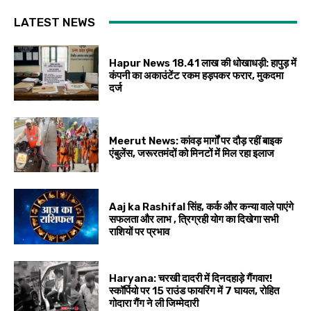
LATEST NEWS
Hapur News 18.41 लाख की धोखाधड़ी: हापुड़ में
कंपनी का अकाउंटेंट रकम हड़पकर फरार, मुकदमा
दर्ज
Meerut News: कांवड़ मार्गों पर दौड़ रहीं बाइक
एंबुलेंस, जरूरतमंदों को मिनटों में मिल रहा इलाज
Aaj ka Rashifal सिंह, कर्क और कन्या वाले पाएंगे
सफलता और लाभ , त्रिग्रही योग का दिखेगा सभी
राशियों पर प्रभाव
Haryana: चरखी दादरी में दिनदहाड़े गैंगवार!
स्कॉर्पियो पर 15 राउंड फायरिंग में 7 घायल, रोहित
गोदारा गैंग ने ली जिम्मेदारी