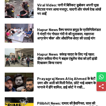
Viral Video: पानी में बिस्किट डुबोकर अपनी भूख
मिटाता नजर आया मजदूर, सादगी और संघर्ष देख आंखें
भर आईं
Hapur News वैश्य समाज हापुड़ के प्रतिनिधिमंडल
ने मंत्री नंद गोपाल नंदी से की मुलाकात, महाराजा
अग्रसेन चौक’ और औद्योगिक क्षेत्र की उठाई मांग
Hapur News कांवड़ यात्रा के लिए नई पहल:
डीएम कविता मीना ने बाइक एंबुलेंस सेवा को हरी झंडी
दिखाकर किया रवाना
Prayagraj News Atiq Ahmed के बेटों
उमर और अली को मिली पैरोल, छोटे भाई आबान के
जनाजे में होंगे शामिल, हाई कोर्ट ने रखी...
Pilibhit News: दामाद की हैवानियत, सास की