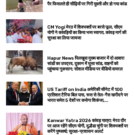
पैर फिसलते ही सीढ़ियों पर गिरी युवती और हो गया कांड
CM Yogi मेरठ में शिवभक्तों पर बरसे फूल, सीएम
योगी ने कांवड़ियों का किया भव्य स्वागत, कांवड़ मार्ग की
सुरक्षा का लिया जायजा
Hapur News पिलखुवा मुख्य बाजार में दो आवारा
सांडों का उपद्रव, दुकान में घुसा सांड, वाहनों को
पहुंचाया नुकसान; सोशल मीडिया पर वीडियो वायरल
US Tariff on India अमेरिकी सीनेट में 100
प्रतिशत टैरिफ बिल पास, रूस से तेल-गैस खरीदने पर
भारत समेत 5 देशों पर कसेगा शिकंजा,...
Kanwar Yatra 2026 कांवड़ यात्रा: मेरठ दौर
पर आज रहेंगे सीएम योगी, दुल्हैडा चुंगी पर शिवभक्तों पर
करेंगे पुष्पवर्षा; सुरक्षा-प्रशासन अलर्ट