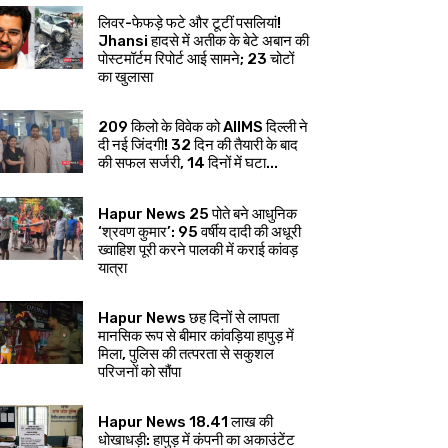
लिवर-फेफड़े फटे और टूटीं पसलियां!
Jhansi हादसे में अतीक के बेटे अबान की
पोस्टमॉर्टम रिपोर्ट आई सामने; 23 चोटों
का खुलासा
209 किलो के विवेक को AIIMS दिल्ली ने
दी नई जिंदगी! 32 दिन की तैयारी के बाद
की सफल सर्जरी, 14 दिनों में घटा...
Hapur News 25 पोते बने आधुनिक
‘श्रवण कुमार’: 95 वर्षीय दादी की अधूरी
ख्वाहिश पूरी करने पालकी में कराई कांवड़
यात्रा
Hapur News छह दिनों से लापता
मानसिक रूप से बीमार कांवड़िया हापुड़ में
मिला, पुलिस की तत्परता से सकुशल
परिजनों को सौंपा
Hapur News 18.41 लाख की
धोखाधड़ी: हापुड़ में कंपनी का अकाउंटेंट