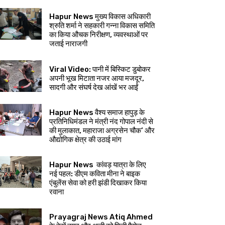
Hapur News मुख्य विकास अधिकारी
श्रुति शर्मा ने सहकारी गन्ना विकास समिति
का किया औचक निरीक्षण, व्यवस्थाओं पर
जताई नाराजगी
Viral Video: पानी में बिस्किट डुबोकर
अपनी भूख मिटाता नजर आया मजदूर,
सादगी और संघर्ष देख आंखें भर आईं
Hapur News वैश्य समाज हापुड़ के
प्रतिनिधिमंडल ने मंत्री नंद गोपाल नंदी से
की मुलाकात, महाराजा अग्रसेन चौक’ और
औद्योगिक क्षेत्र की उठाई मांग
Hapur News कांवड़ यात्रा के लिए
नई पहल: डीएम कविता मीना ने बाइक
एंबुलेंस सेवा को हरी झंडी दिखाकर किया
रवाना
Prayagraj News Atiq Ahmed