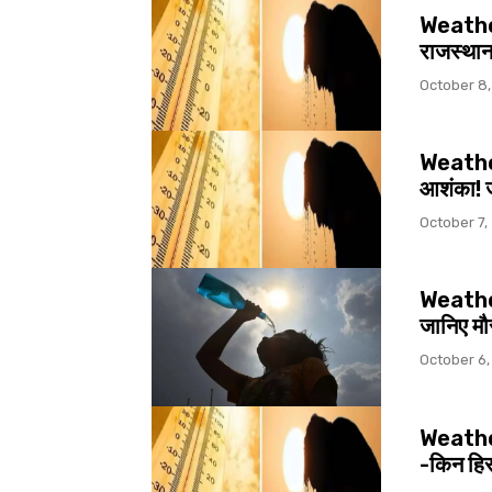
Weather 
राजस्थान
October 8
Weather 
आशंका! ज
October 7,
Weather म
जानिए म
October 6,
Weather ग
-किन हिस्