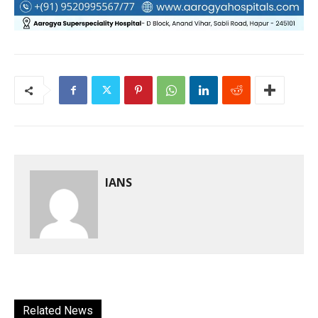
IANS
Related News