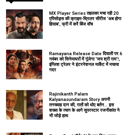
MX Player Series तहलका मचा रही 20
एपिसोड्स की क्राइम-थ्रिलर सीरीज ‘अब होगा
हिसाब’, फ्री में करें बिंज वॉच
Ramayana Release Date दिवाली पर 6
नवंबर को सिनेमाघरों में गूंजेगा ‘जय श्री राम’!,
इंग्लिश ट्रेलर ने इंटरनेशनल मार्केट में मचाया
गदर
Rajinikanth Palam
Kalyanasundaram Story अपनी
तनख्वाह दान की, रातों को धोए बर्तन… इस
शख्स के त्याग के आगे सुपरस्टार रजनीकांत ने
भी जोड़े हाथ