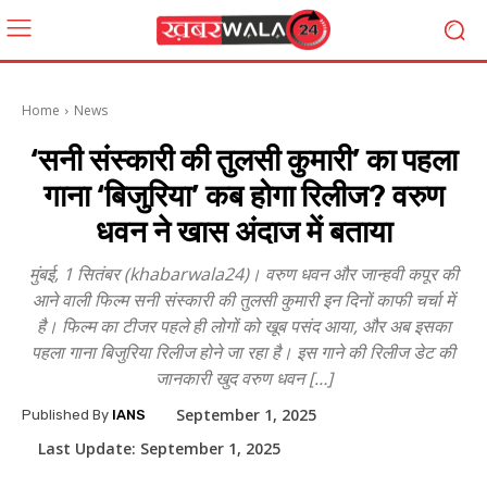
Home
News
‘सनी संस्कारी की तुलसी कुमारी’ का पहला
गाना ‘बिजुरिया’ कब होगा रिलीज? वरुण
धवन ने खास अंदाज में बताया
मुंबई, 1 सितंबर (khabarwala24)। वरुण धवन और जान्हवी कपूर की
आने वाली फिल्म सनी संस्कारी की तुलसी कुमारी इन दिनों काफी चर्चा में
है। फिल्म का टीजर पहले ही लोगों को खूब पसंद आया, और अब इसका
पहला गाना बिजुरिया रिलीज होने जा रहा है। इस गाने की रिलीज डेट की
जानकारी खुद वरुण धवन […]
September 1, 2025
Published By
IANS
Last Update:
September 1, 2025