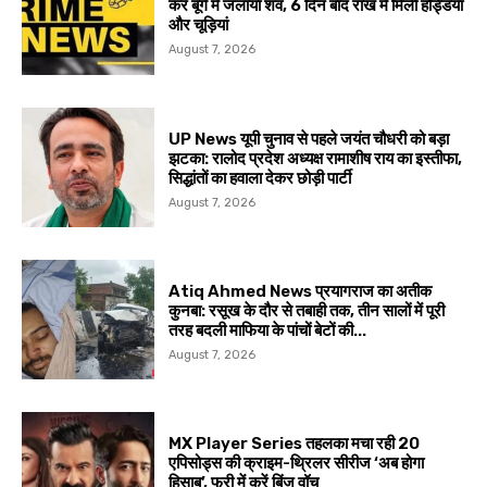
कर बूंगे में जलाया शव, 6 दिन बाद राख में मिलीं हड्डियां
और चूड़ियां
August 7, 2026
UP News यूपी चुनाव से पहले जयंत चौधरी को बड़ा
झटका: रालोद प्रदेश अध्यक्ष रामाशीष राय का इस्तीफा,
सिद्धांतों का हवाला देकर छोड़ी पार्टी
August 7, 2026
Atiq Ahmed News प्रयागराज का अतीक
कुनबा: रसूख के दौर से तबाही तक, तीन सालों में पूरी
तरह बदली माफिया के पांचों बेटों की...
August 7, 2026
MX Player Series तहलका मचा रही 20
एपिसोड्स की क्राइम-थ्रिलर सीरीज ‘अब होगा
हिसाब’, फ्री में करें बिंज वॉच