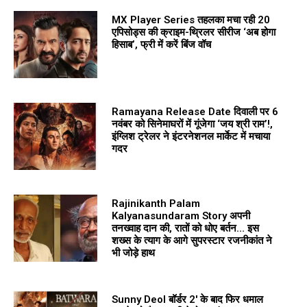
MX Player Series तहलका मचा रही 20
एपिसोड्स की क्राइम-थ्रिलर सीरीज ‘अब होगा
हिसाब’, फ्री में करें बिंज वॉच
Ramayana Release Date दिवाली पर 6
नवंबर को सिनेमाघरों में गूंजेगा ‘जय श्री राम’!,
इंग्लिश ट्रेलर ने इंटरनेशनल मार्केट में मचाया
गदर
Rajinikanth Palam
Kalyanasundaram Story अपनी
तनख्वाह दान की, रातों को धोए बर्तन… इस
शख्स के त्याग के आगे सुपरस्टार रजनीकांत ने
भी जोड़े हाथ
Sunny Deol बॉर्डर 2′ के बाद फिर धमाल