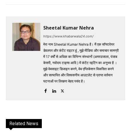
Sheetal Kumar Nehra
https://www.khabarwala24.com/
मेरा नाम Sheetal Kumar Nehra है। मैं एक सॉफ्टवेयर
डेवलपर और कंटेंट राइटर हूं , मुझे मीडिया और समाचार सामग्री
में 17 वर्षों से अधिक का विभिन्न संस्थानों (अमरउजाला, पंजाब
केसरी, नवोदय टाइम्स आदि ) में कंटेंट रइटिंग का अनुभव है ।
मुझे वेबसाइट डिजाइन करने, वेब एप्लिकेशन विकसित करने
और सत्यापित और विश्वसनीय आउटलेट से प्राप्त वर्तमान
घटनाओं पर लिखना बेहद पसंद है।
Related News