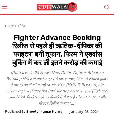
Home
मनोरंजन
Fighter Advance Booking
रिलीज से पहले ही ऋतिक-दीपिका की
‘फाइटर’ बनी तूफान, फिल्म ने एडवांस
बुकिंग में कर ली इतने करोड़ की कमाई
Khabarwala 24 News New Delhi: Fighter Advance
Booking रिलीज से पहले फाइटर ने मचाया गदर, फिल्म ने एडवांज बुकिंग
में कर ली इतनी की कमाई ऋतिक रोशन (Hrithik Roshan) और
दीपिका पादुकोण (Deepika Padukone) स्टारर ‘फाइटर’ (Fighter)
साल 2024 की मोस्ट अवेटेड फिल्मों में से एक है। फिल्म के ट्रेलर और
पोस्टर रिलीज के बाद […]
January 23, 2024
Published By
Sheetal Kumar Nehra