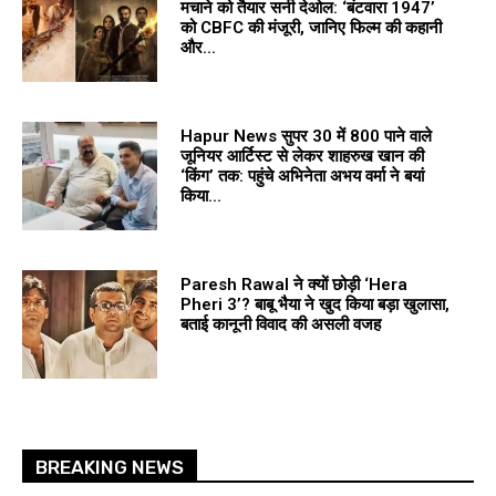
मचाने को तैयार सनी देओल: ‘बंटवारा 1947’
को CBFC की मंजूरी, जानिए फिल्म की कहानी
और...
Hapur News सुपर 30 में ₹800 पाने वाले
जूनियर आर्टिस्ट से लेकर शाहरुख खान की
‘किंग’ तक: पहुंचे अभिनेता अभय वर्मा ने बयां
किया...
Paresh Rawal ने क्यों छोड़ी ‘Hera
Pheri 3’? बाबू भैया ने खुद किया बड़ा खुलासा,
बताई कानूनी विवाद की असली वजह
BREAKING NEWS