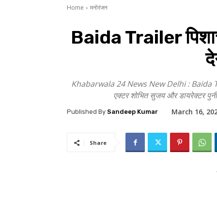
Home
मनोरंजन
Baida Trailer पिशाच क
द
Khabarwala 24 News New Delhi : Baida Trailer स
एक्टर शोभित सुजय और डायरेक्टर पुनीत 
March 16, 20
Published By
Sandeep Kumar
Share