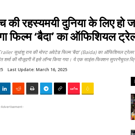
ी रहस्यमयी दुनिया के लिए हो जाएं
ेगा फिल्म ‘बैदा’ का ऑफिशियल ट्रे
ुधांशु राय की मोस्ट अवेटेड फिल्म ‘बैदा’ (Baida) का ऑफिशियल ट्रेलर सामन
शर्मा की मौजूदगी में इसे लॉन्च किया गया। ये एक साइंस-फिक्शन सुपरनैचुरल थ्रिलर 
25
Last Update:
March 16, 2025
-Advertisement-