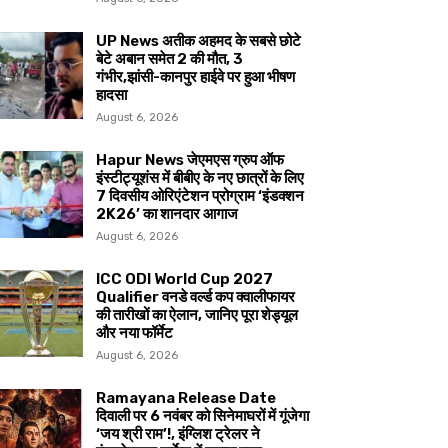
UP News अतीक अहमद के सबसे छोटे
बेटे अबान समेत 2 की मौत, 3
गंभीर,झांसी-कानपुर हाईवे पर हुआ भीषण
हादसा
August 6, 2026
Hapur News जेएमएस ग्रुप ऑफ
इंस्टीट्यूशंस में बीबीए के नए छात्रों के लिए
7 दिवसीय ओरिएंटेशन प्रोग्राम ‘इंडक्शन
2K26’ का शानदार आगाज
August 6, 2026
ICC ODI World Cup 2027
Qualifier वनडे वर्ल्ड कप क्वालीफायर
की तारीखों का ऐलान, जानिए पूरा शेड्यूल
और नया फॉर्मेट
August 6, 2026
Ramayana Release Date
दिवाली पर 6 नवंबर को सिनेमाघरों में गूंजेगा
‘जय श्री राम’!, इंग्लिश ट्रेलर ने