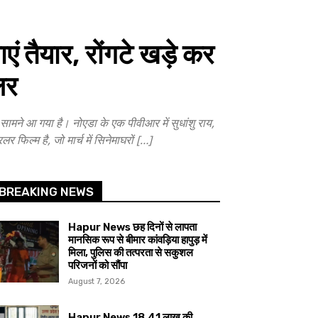
 तैयार, रोंगटे खड़े कर
लर
े आ गया है। नोएडा के एक पीवीआर में सुधांशु राय,
फिल्म है, जो मार्च में सिनेमाघरों […]
BREAKING NEWS
Hapur News छह दिनों से लापता
मानसिक रूप से बीमार कांवड़िया हापुड़ में
मिला, पुलिस की तत्परता से सकुशल
परिजनों को सौंपा
August 7, 2026
Hapur News 18.41 लाख की