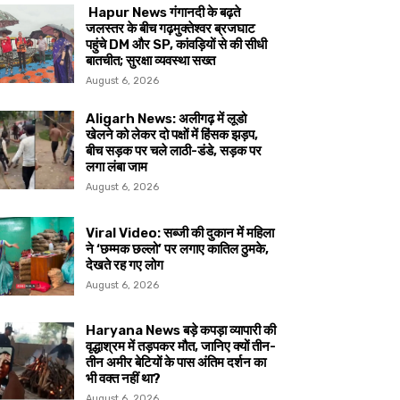
Hapur News गंगानदी के बढ़ते
जलस्तर के बीच गढ़मुक्तेश्वर ब्रजघाट
पहुंचे DM और SP, कांवड़ियों से की सीधी
बातचीत; सुरक्षा व्यवस्था सख्त
August 6, 2026
Aligarh News: अलीगढ़ में लूडो
खेलने को लेकर दो पक्षों में हिंसक झड़प,
बीच सड़क पर चले लाठी-डंडे, सड़क पर
लगा लंबा जाम
August 6, 2026
Viral Video: सब्जी की दुकान में महिला
ने ‘छम्मक छल्लो’ पर लगाए कातिल ठुमके,
देखते रह गए लोग
August 6, 2026
Haryana News बड़े कपड़ा व्यापारी की
वृद्धाश्रम में तड़पकर मौत, जानिए क्यों तीन-
तीन अमीर बेटियों के पास अंतिम दर्शन का
भी वक्त नहीं था?
August 6, 2026