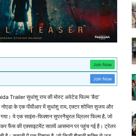
Join Now
Join Now
da Trailer सुधांशु राय की मोस्ट अवेटेड फिल्म ‘बैदा’
एडा के एक पीवीआर में सुधांशु राय, एक्टर शोभित सुजय और
िया गया। ये एक साइंस-फिक्शन सुपरनैचुरल थ्रिलर फिल्म है, जो
र देखकर फैंस की एक्साइटमेंट सातवें आसमान पर पहुंच गई है। ट्रेलर