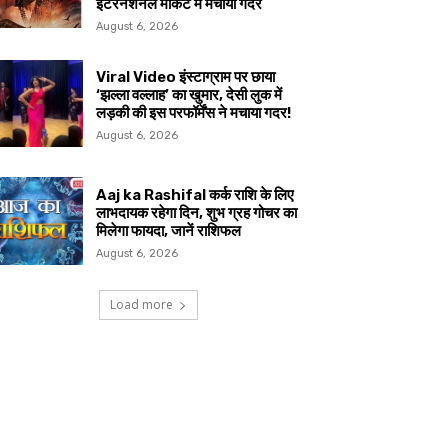
इंटरनेशनल मार्केट में मचाया गदर
August 6, 2026
Viral Video इंस्टाग्राम पर छाया
‘झल्ला वल्लाह’ का खुमार, देसी लुक में
लड़की की इस परफॉर्मेंस ने मचाया गदर!
August 6, 2026
Aaj ka Rashifal कर्क राशि के लिए
लाभदायक रहेगा दिन, शुभ ग्रह गोचर का
मिलेगा फायदा, जानें राशिफल
August 6, 2026
Load more