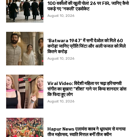
100 वकीलों की खुली पोल! 26 पर FIR, जानिए कैसे
पकड़े गए ‘नकली’ एडवोकेट
August 10, 2026
‘Batwara 1947’ में सनी देओल को मिले ₹60
करोड़! जानिए प्रीति जिंटा और अली फजल को मिले
कितने करोड़
August 10, 2026
Viral Video: विदेशी महिला पर चढ़ा हरियाणवी
संगीत का बुखार! ”शीशा’ गाने पर किया शानदार डांस
कि फिदा हुए लोग
August 10, 2026
Hapur News एलायंस क्लब ने धूमधाम से मनाया
तीज महोत्सव, स्वाति मित्तल बनीं तीज क्वीन