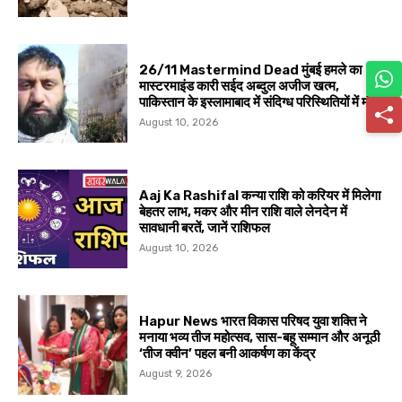
26/11 Mastermind Dead मुंबई हमले का
मास्टरमाइंड कारी सईद अब्दुल अजीज खत्म,
पाकिस्तान के इस्लामाबाद में संदिग्ध परिस्थितियों में मौत
August 10, 2026
Aaj Ka Rashifal कन्या राशि को करियर में मिलेगा
बेहतर लाभ, मकर और मीन राशि वाले लेनदेन में
सावधानी बरतें, जानें राशिफल
August 10, 2026
Hapur News भारत विकास परिषद युवा शक्ति ने
मनाया भव्य तीज महोत्सव, सास-बहू सम्मान और अनूठी
‘तीज क्वीन’ पहल बनी आकर्षण का केंद्र
August 9, 2026