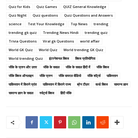
Quiz for Kids
Quiz Games
QUIZ General Knowledge
Quiz Night
Quiz questions
Quiz Questions and Answers
science
Test Your Knowledge
Top News
trending
trending gk quiz
Trending News Hindi
trending quiz
Trivia Questions
Viral gk Questions
world affair
World GK Quiz
World Quiz
World trending GK Quiz
World trending Quiz
इंटरनेशनल क्विज
क्विज प्रतियोगिता
जीके के प्रश्न और उत्तर
जीके के सवाल
जीके के सवाल हिंदी में
जीके क्विज
जीके क्विज ऑनलाइन
जीके प्रश्न
जीके वायरल वीडियो
जीके शॉर्ट्स
पाकिस्तान
पाकिस्तान में कितने प्रांत
पाकिस्तान में कितने राज्य
ब्रेन टीज़र
वर्ल्ड क्विज
सामान्य ज्ञान
सामान्य ज्ञान के सवाल
स्पोर्ट्स क्विज
हिंदी जीके