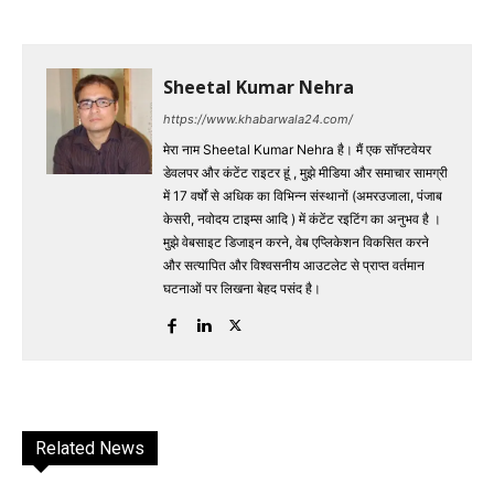
Sheetal Kumar Nehra
https://www.khabarwala24.com/
मेरा नाम Sheetal Kumar Nehra है। मैं एक सॉफ्टवेयर
डेवलपर और कंटेंट राइटर हूं , मुझे मीडिया और समाचार सामग्री
में 17 वर्षों से अधिक का विभिन्न संस्थानों (अमरउजाला, पंजाब
केसरी, नवोदय टाइम्स आदि ) में कंटेंट रइटिंग का अनुभव है ।
मुझे वेबसाइट डिजाइन करने, वेब एप्लिकेशन विकसित करने
और सत्यापित और विश्वसनीय आउटलेट से प्राप्त वर्तमान
घटनाओं पर लिखना बेहद पसंद है।
Related News