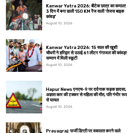
Kanwar Yatra 2026: बीटेक छात्र का कमाल!
3 दिन में बना डाली 150 KM रेंज वाली ‘तेजस बाइक
कांवड़’
August 10, 2026
Kanwar Yatra 2026: 15 साल की खुशी
चौधरी ने हरिद्वार से उठाई 61 लीटर गंगाजल की कांवड़!
सम्मान में मिली स्कूटी
August 10, 2026
Hapur News एनएच-9 पर दर्दनाक सड़क हादसा,
अज्ञात कार की टक्कर से महिला की मौत, पति गंभीर रूप
से घायल
August 10, 2026
Prayagraj: फर्जी डिग्री पर वकालत करने वाले