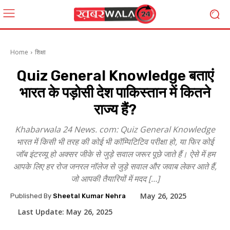
Home
शिक्षा
Quiz General Knowledge बताएं
भारत के पड़ोसी देश पाकिस्तान में कितने
राज्य हैं?
Khabarwala 24 News. com: Quiz General Knowledge
भारत में किसी भी तरह की कोई भी कॉम्पिटिटिव परीक्षा हो, या फिर कोई
जॉब इंटरव्यू हो अक्सर जीके से जुड़े सवाल जरूर पूछे जाते हैं। ऐसे में हम
आपके लिए हर रोज जनरल नॉलेज से जुड़े सवाल और जवाब लेकर आते हैं,
जो आपकी तैयारियों में मदद […]
May 26, 2025
Published By
Sheetal Kumar Nehra
Last Update:
May 26, 2025