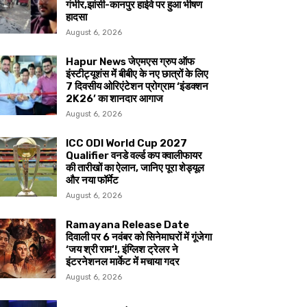
गंभीर,झांसी-कानपुर हाईवे पर हुआ भीषण
हादसा
August 6, 2026
Hapur News जेएमएस ग्रुप ऑफ
इंस्टीट्यूशंस में बीबीए के नए छात्रों के लिए
7 दिवसीय ओरिएंटेशन प्रोग्राम ‘इंडक्शन
2K26’ का शानदार आगाज
August 6, 2026
ICC ODI World Cup 2027
Qualifier वनडे वर्ल्ड कप क्वालीफायर
की तारीखों का ऐलान, जानिए पूरा शेड्यूल
और नया फॉर्मेट
August 6, 2026
Ramayana Release Date
दिवाली पर 6 नवंबर को सिनेमाघरों में गूंजेगा
‘जय श्री राम’!, इंग्लिश ट्रेलर ने
इंटरनेशनल मार्केट में मचाया गदर
August 6, 2026