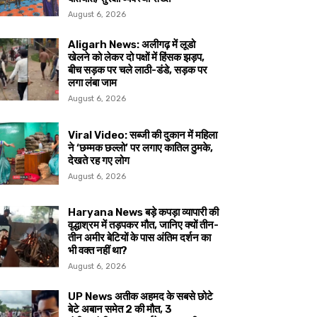
August 6, 2026
Aligarh News: अलीगढ़ में लूडो
खेलने को लेकर दो पक्षों में हिंसक झड़प,
बीच सड़क पर चले लाठी-डंडे, सड़क पर
लगा लंबा जाम
August 6, 2026
Viral Video: सब्जी की दुकान में महिला
ने ‘छम्मक छल्लो’ पर लगाए कातिल ठुमके,
देखते रह गए लोग
August 6, 2026
Haryana News बड़े कपड़ा व्यापारी की
वृद्धाश्रम में तड़पकर मौत, जानिए क्यों तीन-
तीन अमीर बेटियों के पास अंतिम दर्शन का
भी वक्त नहीं था?
August 6, 2026
UP News अतीक अहमद के सबसे छोटे
बेटे अबान समेत 2 की मौत, 3