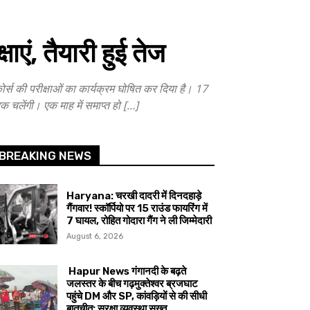
ाएं, तैयारी हुई तेज
स की परीक्षाओं का कार्यक्रम घोषित कर दिया है। 17
 तक चलेंगी। एक माह में समाप्त हो […]
BREAKING NEWS
Haryana: चरखी दादरी में दिनदहाड़े
गैंगवार! स्कॉर्पियो पर 15 राउंड फायरिंग में
7 घायल, रोहित गोदारा गैंग ने ली जिम्मेदारी
August 6, 2026
Hapur News गंगानदी के बढ़ते
जलस्तर के बीच गढ़मुक्तेश्वर ब्रजघाट
पहुंचे DM और SP, कांवड़ियों से की सीधी
बातचीत; सुरक्षा व्यवस्था सख्त