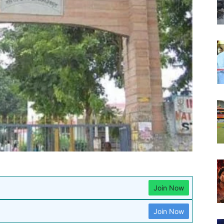
Join Now
Join Now