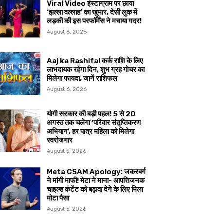
Viral Video इंस्टाग्राम पर छाया
‘झल्ला वल्लाह’ का खुमार, देसी लुक में
लड़की की इस परफॉर्मेंस ने मचाया गदर!
August 6, 2026
Aaj ka Rashifal कर्क राशि के लिए
लाभदायक रहेगा दिन, शुभ ग्रह गोचर का
मिलेगा फायदा, जानें राशिफल
August 6, 2026
योगी सरकार की बड़ी पहल! 5 से 20
अगस्त तक चलेगा ‘परिवार संतृप्तिकरण
अभियान’, हर पात्र महिला को मिलेगा
स्वरोजगार
August 5, 2026
Meta CSAM Apology: जकरबर्ग
ने मांगी माफी! मेटा ने माना- आपत्तिजनक
चाइल्ड कंटेंट को बढ़ावा देने के लिए मिला
मोटा पैसा
August 5, 2026